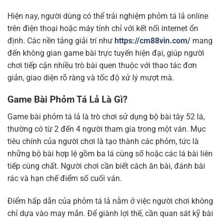
Hiện nay, người dùng có thể trải nghiệm phỏm tá lả online
trên điện thoại hoặc máy tính chỉ với kết nối internet ổn
định. Các nền tảng giải trí như
https://cm88vin.com/
mang
đến không gian game bài trực tuyến hiện đại, giúp người
chơi tiếp cận nhiều trò bài quen thuộc với thao tác đơn
giản, giao diện rõ ràng và tốc độ xử lý mượt mà.
Game Bài Phỏm Tá Lả Là Gì?
Game bài phỏm tá lả là trò chơi sử dụng bộ bài tây 52 lá,
thường có từ 2 đến 4 người tham gia trong một ván. Mục
tiêu chính của người chơi là tạo thành các phỏm, tức là
những bộ bài hợp lệ gồm ba lá cùng số hoặc các lá bài liên
tiếp cùng chất. Người chơi cần biết cách ăn bài, đánh bài
rác và hạn chế điểm số cuối ván.
Điểm hấp dẫn của phỏm tá lả nằm ở việc người chơi không
chỉ dựa vào may mắn. Để giành lợi thế, cần quan sát kỹ bài