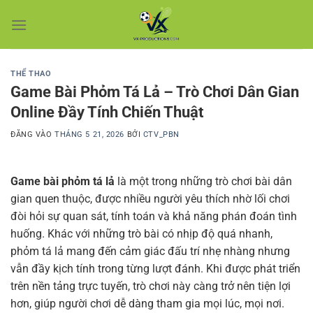
Bỏ
qua
nội
dung
THỂ THAO
Game Bài Phỏm Tá Lả – Trò Chơi Dân Gian
Online Đầy Tính Chiến Thuật
ĐĂNG VÀO
THÁNG 5 21, 2026
BỞI
CTV_PBN
Game bài phỏm tá lả
là một trong những trò chơi bài dân
gian quen thuộc, được nhiều người yêu thích nhờ lối chơi
đòi hỏi sự quan sát, tính toán và khả năng phán đoán tình
huống. Khác với những trò bài có nhịp độ quá nhanh,
phỏm tá lả mang đến cảm giác đấu trí nhẹ nhàng nhưng
vẫn đầy kịch tính trong từng lượt đánh. Khi được phát triển
trên nền tảng trực tuyến, trò chơi này càng trở nên tiện lợi
hơn, giúp người chơi dễ dàng tham gia mọi lúc, mọi nơi.