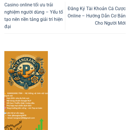
Casino online tối ưu trải
Đăng Ký Tài Khoản Cá Cược
nghiệm người dùng – Yếu tố
Online – Hướng Dẫn Cơ Bản
tạo nên nền tảng giải trí hiện
Cho Người Mới
đại