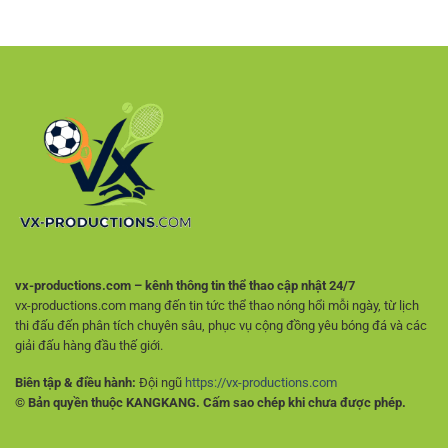
Bóng
Chọn
Nhận
Đá
Nền
Định
Giữa
Tảng
Hiệu
Các
Giải
Quả
Trận
Trí
Để
An
Chọn
Toàn
Lựa
Hợp
Lý
Hơn
vx-productions.com – kênh thông tin thể thao cập nhật 24/7
vx-productions.com mang đến tin tức thể thao nóng hổi mỗi ngày, từ lịch
thi đấu đến phân tích chuyên sâu, phục vụ cộng đồng yêu bóng đá và các
giải đấu hàng đầu thế giới.
Biên tập & điều hành:
Đội ngũ
https://vx-productions.com
© Bản quyền thuộc KANGKANG. Cấm sao chép khi chưa được phép.