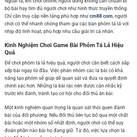
Ngoài ra, khi chơi online, người dùng không cần chuẩn bị
bộ bài hay tìm đủ người chơi như hình thức truyền thống.
Chỉ cần truy cập nền tảng phù hợp như
cm88 com
, người
chơi có thể nhanh chóng tham gia các bàn phỏm tá lả với
nhịp độ linh hoạt, phù hợp nhu cầu giải trí cá nhân.
Kinh Nghiệm Chơi Game Bài Phỏm Tá Lả Hiệu
Quả
Để chơi phỏm tá lả hiệu quả, người chơi cần biết cách sắp
xếp bài ngay từ đầu. Việc phân nhóm các lá bài có khả
năng tạo phỏm sẽ giúp dễ quan sát và đưa ra quyết định
chính xác hơn. Những lá bài rác nên được cân nhắc kỹ
trước khi đánh, tránh tạo cơ hội cho đối thủ ăn bài.
Một kinh nghiệm quan trọng là quan sát thói quen đánh
bài của đối phương. Nếu đối thủ liên tục bỏ qua một chất
bài hoặc một nhóm số nhất định, người chơi có thể suy
đoán phần nào bài họ đang giữ. Từ đó, việc lựa chọn lá