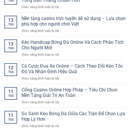
Tổng Bàn Thắng Chuẩn Hơn
Th5
ưu
Dân
Người
ở
Chức năng bình luận bị tắt
trải
Gian
Mới
Phân
nghiệm
Online
Tích
Nền tảng casino trực tuyến dễ sử dụng – Lựa chọn
người
Đầy
13
Kèo
dùng
phù hợp cho người chơi Việt
Tính
Th5
Tài
–
Chiến
ở
Chức năng bình luận bị tắt
Xỉu
Yếu
Thuật
Nền
RR88
tố
tảng
Kèo Handicap Bóng Đá Online Và Cách Phân Tích
–
tạo
13
casino
Cách
Cho Người Mới
nên
Th5
trực
Đánh
nền
ở
Chức năng bình luận bị tắt
tuyến
Giá
tảng
Kèo
dễ
Tổng
giải
Handicap
Cá Cược Đua Xe Online – Cách Theo Dõi Kèo Tốc
sử
Bàn
12
trí
Bóng
dụng
Độ Và Nhận Định Hiệu Quả
Thắng
hiện
Th5
Đá
–
Chuẩn
đại
ở
Chức năng bình luận bị tắt
Online
Lựa
Hơn
Cá
Và
chọn
Cược
Cổng Casino Online Hợp Pháp – Tiêu Chí Chọn
Cách
phù
11
Đua
Phân
Nền Tảng Giải Trí An Toàn
hợp
Th5
Xe
Tích
cho
ở
Chức năng bình luận bị tắt
Online
Cho
người
Cổng
–
Người
chơi
Casino
So Sánh Kèo Bóng Đá Giữa Các Trận Để Chọn Lựa
Cách
Mới
11
Việt
Online
Theo
Hợp Lý Hơn
Th5
Hợp
Dõi
ở
Chức năng bình luận bị tắt
Pháp
Kèo