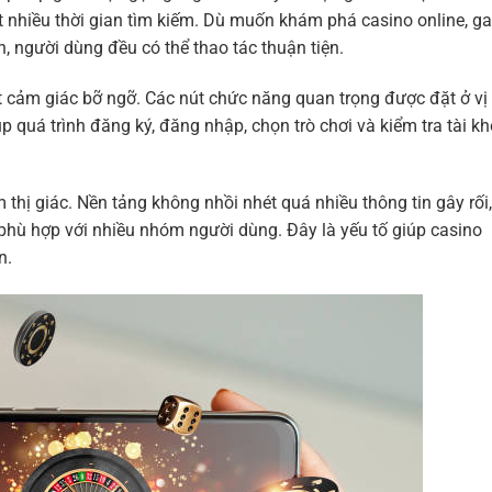
t nhiều thời gian tìm kiếm. Dù muốn khám phá casino online, g
nh, người dùng đều có thể thao tác thuận tiện.
t cảm giác bỡ ngỡ. Các nút chức năng quan trọng được đặt ở vị t
p quá trình đăng ký, đăng nhập, chọn trò chơi và kiểm tra tài k
 thị giác. Nền tảng không nhồi nhét quá nhiều thông tin gây rối
 phù hợp với nhiều nhóm người dùng. Đây là yếu tố giúp casino
n.