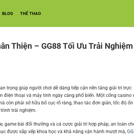
BLOG
THỂ THAO
hân Thiện – GG88 Tối Ưu Trải Nghiệm
an trọng giúp người chơi dễ dàng tiếp cận nền tảng giải trí trực
rên điện thoại và máy tính ngày càng phổ biến. Một cổng casino 
à còn phải sở hữu bố cục rõ ràng, thao tác đơn giản, tốc độ ổn
trình trải nghiệm.
 game bài đổi thưởng và cá cược giải trí hợp pháp, an toàn ch
nh mục được sắp xếp khoa học và khả năng vận hành mượt mà,
GG