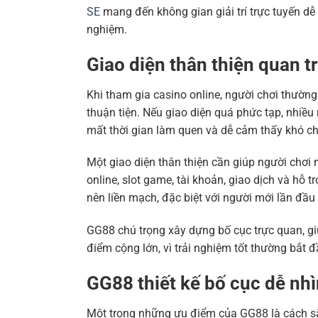
SE
mang đến không gian giải trí trực tuyến dễ
nghiệm.
Giao diện thân thiện quan t
Khi tham gia casino online, người chơi thường
thuận tiện. Nếu giao diện quá phức tạp, nhiều
mất thời gian làm quen và dễ cảm thấy khó chị
Một giao diện thân thiện cần giúp người chơi 
online, slot game, tài khoản, giao dịch và hỗ 
nên liền mạch, đặc biệt với người mới lần đầu 
GG88 chú trọng xây dựng bố cục trực quan, g
điểm cộng lớn, vì trải nghiệm tốt thường bắt 
GG88 thiết kế bố cục dễ nhì
Một trong những ưu điểm của GG88 là cách sắ