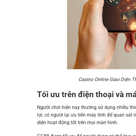
Casino Online Giao Diện T
Tối ưu trên điện thoại và má
Người chơi hiện nay thường sử dụng nhiều thiết 
lợi, có người lại ưu tiên máy tính để quan sát
diện hoạt động tốt trên mọi màn hình.