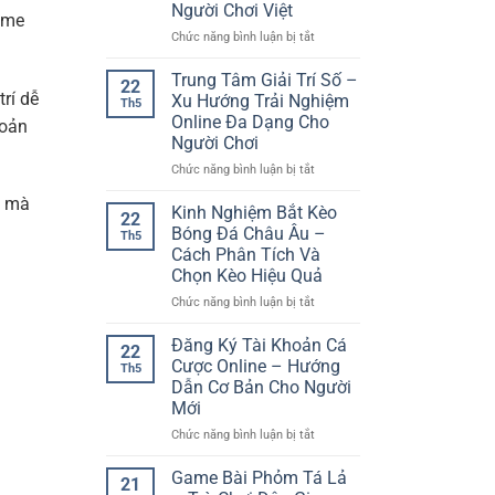
Người Chơi Việt
Đấu
Sân
ame
Nhanh
Trước
ở
Chức năng bình luận bị tắt
Và
Trận:
Hệ
Rõ
Yếu
Thống
Trung Tâm Giải Trí Số –
22
Nét
Tố
Cược
rí dễ
Xu Hướng Trải Nghiệm
Th5
Quan
Online
Online Đa Dạng Cho
hoản
Trọng
Bảo
Người Chơi
Khi
Mật
Soi
GG88
ở
Chức năng bình luận bị tắt
Kèo
–
Trung
, mà
Bóng
Nền
Tâm
Kinh Nghiệm Bắt Kèo
22
Đá
Tảng
Giải
Bóng Đá Châu Âu –
Th5
Online
An
Trí
Cách Phân Tích Và
Toàn
Số
Chọn Kèo Hiệu Quả
Cho
–
Người
Xu
ở
Chức năng bình luận bị tắt
Chơi
Hướng
Kinh
Việt
Trải
Nghiệm
Đăng Ký Tài Khoản Cá
22
Nghiệm
Bắt
Cược Online – Hướng
Th5
Online
Kèo
Dẫn Cơ Bản Cho Người
Đa
Bóng
Mới
Dạng
Đá
Cho
Châu
ở
Chức năng bình luận bị tắt
Người
Âu
Đăng
Chơi
–
Ký
Game Bài Phỏm Tá Lả
21
Cách
Tài