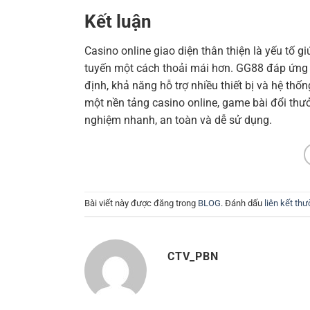
Kết luận
Casino online giao diện thân thiện là yếu tố gi
tuyến một cách thoải mái hơn. GG88 đáp ứng tố
định, khả năng hỗ trợ nhiều thiết bị và hệ thố
một nền tảng casino online, game bài đổi thưở
nghiệm nhanh, an toàn và dễ sử dụng.
Bài viết này được đăng trong
BLOG
. Đánh dấu
liên kết thư
CTV_PBN