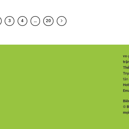
3
4
…
20
vx-
trậ
Thể
Trụ
tân
Hot
Ema
Biê
© B
mọi