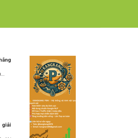
Thắng
...
 giải