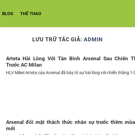
BLOG
THỂ THAO
LƯU TRỮ TÁC GIẢ:
ADMIN
Arteta Hài Lòng Với Tân Binh Arsenal Sau Chiến 
Trước AC Milan
HLV Mikel Arteta của Arsenal đã bày tỏ sự hài lòng với chiến thắng 1-0
Arsenal đối mặt thách thức nhân sự trước thềm mùa
mới