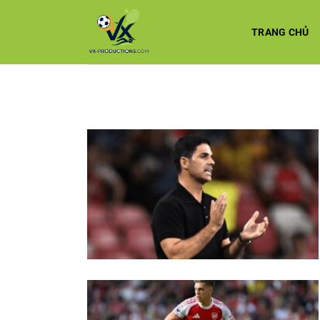
Bỏ
qua
TRANG CHỦ
nội
dung