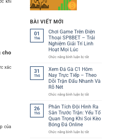
ớc khi
BÀI VIẾT MỚI
Chơi Game Trên Điện
01
Thoại SP8BET – Trải
Th6
Nghiệm Giải Trí Linh
Hoạt Mọi Lúc
g cho
ở
Chức năng bình luận bị tắt
Chơi
ức xác
Game
Xem Đá Gà C1 Hôm
31
Trên
Nay Trực Tiếp – Theo
Th5
Điện
Dõi Trận Đấu Nhanh Và
Thoại
Rõ Nét
SP8BET
–
ở
Chức năng bình luận bị tắt
Trải
Xem
Nghiệm
Đá
Phân Tích Đội Hình Ra
26
Giải
Gà
Sân Trước Trận: Yếu Tố
Th5
Trí
C1
Quan Trọng Khi Soi Kèo
Linh
Hôm
Bóng Đá Online
Hoạt
ợp của
Nay
Mọi
Trực
ở
Chức năng bình luận bị tắt
Lúc
Tiếp
Phân