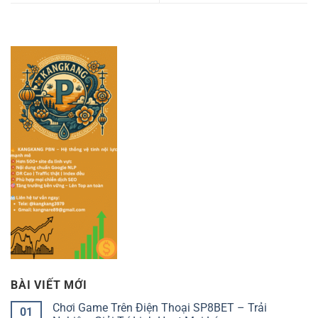
BÀI VIẾT MỚI
Chơi Game Trên Điện Thoại SP8BET – Trải
01