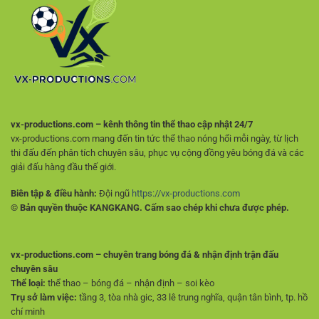
Chọn
Toàn
Lựa
Hợp
Lý
Hơn
vx-productions.com – kênh thông tin thể thao cập nhật 24/7
vx-productions.com mang đến tin tức thể thao nóng hổi mỗi ngày, từ lịch
thi đấu đến phân tích chuyên sâu, phục vụ cộng đồng yêu bóng đá và các
giải đấu hàng đầu thế giới.
Biên tập & điều hành:
Đội ngũ
https://vx-productions.com
© Bản quyền thuộc KANGKANG. Cấm sao chép khi chưa được phép.
vx-productions.com – chuyên trang bóng đá & nhận định trận đấu
chuyên sâu
Thể loại:
thể thao – bóng đá – nhận định – soi kèo
Trụ sở làm việc:
tầng 3, tòa nhà gic, 33 lê trung nghĩa, quận tân bình, tp. hồ
chí minh