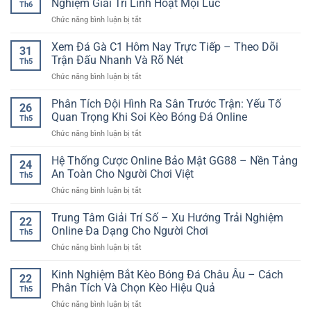
Nghiệm Giải Trí Linh Hoạt Mọi Lúc
Th6
ở
Chức năng bình luận bị tắt
Chơi
Game
Xem Đá Gà C1 Hôm Nay Trực Tiếp – Theo Dõi
31
Trên
Trận Đấu Nhanh Và Rõ Nét
Th5
Điện
ở
Chức năng bình luận bị tắt
Thoại
Xem
SP8BET
Đá
Phân Tích Đội Hình Ra Sân Trước Trận: Yếu Tố
–
26
Gà
Trải
Quan Trọng Khi Soi Kèo Bóng Đá Online
Th5
C1
Nghiệm
ở
Chức năng bình luận bị tắt
Hôm
Giải
Phân
Nay
Trí
Tích
Hệ Thống Cược Online Bảo Mật GG88 – Nền Tảng
Trực
Linh
24
Đội
Tiếp
An Toàn Cho Người Chơi Việt
Hoạt
Th5
Hình
–
Mọi
ở
Chức năng bình luận bị tắt
Ra
Theo
Lúc
Hệ
Sân
Dõi
Thống
Trung Tâm Giải Trí Số – Xu Hướng Trải Nghiệm
Trước
Trận
22
Cược
Trận:
Online Đa Dạng Cho Người Chơi
Đấu
Th5
Online
Yếu
Nhanh
ở
Chức năng bình luận bị tắt
Bảo
Tố
Và
Trung
Mật
Quan
Rõ
Tâm
Kinh Nghiệm Bắt Kèo Bóng Đá Châu Âu – Cách
GG88
Trọng
22
Nét
Giải
–
Phân Tích Và Chọn Kèo Hiệu Quả
Khi
Th5
Trí
Nền
Soi
ở
Chức năng bình luận bị tắt
Số
Tảng
Kèo