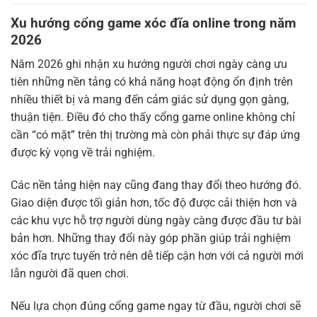
Xu hướng cổng game xóc đĩa online trong năm
2026
Năm 2026 ghi nhận xu hướng người chơi ngày càng ưu
tiên những nền tảng có khả năng hoạt động ổn định trên
nhiều thiết bị và mang đến cảm giác sử dụng gọn gàng,
thuận tiện. Điều đó cho thấy cổng game online không chỉ
cần “có mặt” trên thị trường mà còn phải thực sự đáp ứng
được kỳ vọng về trải nghiệm.
Các nền tảng hiện nay cũng đang thay đổi theo hướng đó.
Giao diện được tối giản hơn, tốc độ được cải thiện hơn và
các khu vực hỗ trợ người dùng ngày càng được đầu tư bài
bản hơn. Những thay đổi này góp phần giúp trải nghiệm
xóc đĩa trực tuyến trở nên dễ tiếp cận hơn với cả người mới
lẫn người đã quen chơi.
Nếu lựa chọn đúng cổng game ngay từ đầu, người chơi sẽ