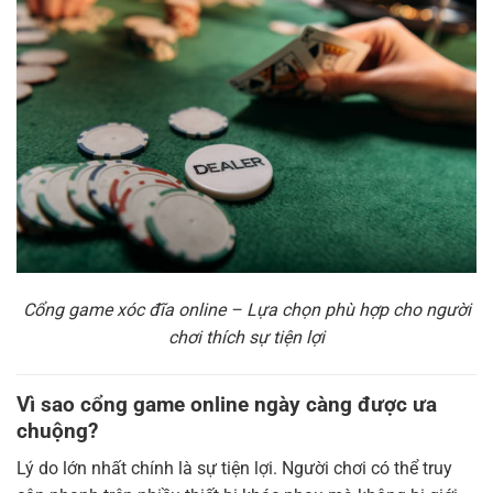
Cổng game xóc đĩa online – Lựa chọn phù hợp cho người
chơi thích sự tiện lợi
Vì sao cổng game online ngày càng được ưa
chuộng?
Lý do lớn nhất chính là sự tiện lợi. Người chơi có thể truy