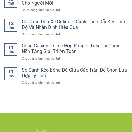
casino
Cách
Cho Người Mới
nên
Th5
trực
Đánh
nền
ở
Chức năng bình luận bị tắt
tuyến
Giá
tảng
Kèo
dễ
Tổng
giải
Handicap
Cá Cược Đua Xe Online – Cách Theo Dõi Kèo Tốc
sử
Bàn
12
trí
Bóng
dụng
Độ Và Nhận Định Hiệu Quả
Thắng
hiện
Th5
Đá
–
Chuẩn
đại
ở
Chức năng bình luận bị tắt
Online
Lựa
Hơn
Cá
Và
chọn
Cược
Cổng Casino Online Hợp Pháp – Tiêu Chí Chọn
Cách
phù
11
Đua
Phân
Nền Tảng Giải Trí An Toàn
hợp
Th5
Xe
Tích
cho
ở
Chức năng bình luận bị tắt
Online
Cho
người
Cổng
–
Người
chơi
Casino
So Sánh Kèo Bóng Đá Giữa Các Trận Để Chọn Lựa
Cách
Mới
11
Việt
Online
Theo
Hợp Lý Hơn
Th5
Hợp
Dõi
ở
Chức năng bình luận bị tắt
Pháp
Kèo
So
–
Tốc
Sánh
Tiêu
Độ
Kèo
Chí
Và
Bóng
Chọn
Nhận
Đá
Nền
Định
Giữa
Tảng
Hiệu
Các
Giải
Quả
Trận
Trí
Để
An