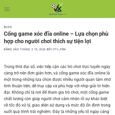
Bỏ
qua
nội
dung
BLOG
Cổng game xóc đĩa online – Lựa chọn phù
hợp cho người chơi thích sự tiện lợi
ĐĂNG VÀO
THÁNG 3 19, 2026
BỞI
CTV_PBN
Trong thời đại số, việc tiếp cận các trò chơi trực tuyến ngày
càng trở nên đơn giản hơn, và cổng game xóc đĩa online là
một trong những lựa chọn được nhiều người quan tâm nhờ
tính thuận tiện, dễ truy cập và phù hợp với nhịp giải trí hiện
đại. Không chỉ là nơi để tham gia trò chơi, một cổng game
chất lượng còn giúp người chơi cảm nhận rõ sự khác biệt
về tốc độ xử lý, giao diện sử dụng và mức độ ổn định trong
suốt quá trình trải nghiệm. Đây là những yếu tố ngày càng