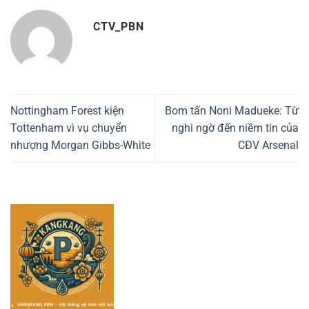
CTV_PBN
Nottingham Forest kiện
Bom tấn Noni Madueke: Từ
Tottenham vì vụ chuyển
nghi ngờ đến niềm tin của
nhượng Morgan Gibbs-White
CĐV Arsenal