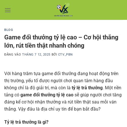
Bỏ
qua
nội
dung
BLOG
Game đổi thưởng tỷ lệ cao – Cơ hội thắng
lớn, rút tiền thật nhanh chóng
ĐĂNG VÀO
THÁNG 7 12, 2025
BỞI
CTV_PBN
Với hàng trăm tựa game đổi thưởng đang hoạt động trên
thị trường, yếu tố được người chơi quan tâm hàng đầu
không chỉ là độ giải trí, mà còn là
tỷ lệ trả thưởng
. Một nền
tảng có
game đổi thưởng tỷ lệ cao
sẽ giúp người chơi tăng
đáng kể cơ hội nhận thưởng và rút tiền thật sau mỗi ván
thắng. Vậy đâu là địa chỉ uy tín để bạn bắt đầu?
Tỷ lệ trả thưởng là gì?