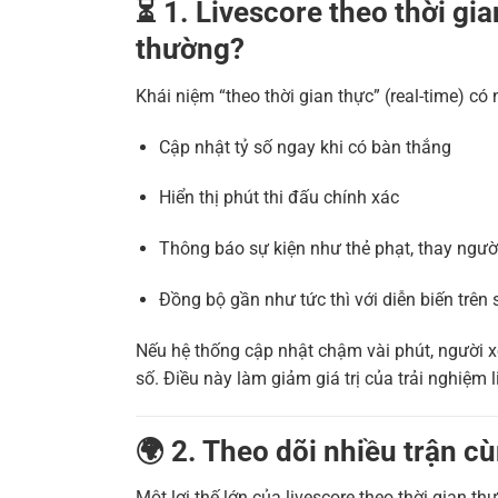
⏳ 1. Livescore theo thời gia
thường?
Khái niệm “theo thời gian thực” (real-time) có 
Cập nhật tỷ số ngay khi có bàn thắng
Hiển thị phút thi đấu chính xác
Thông báo sự kiện như thẻ phạt, thay người
Đồng bộ gần như tức thì với diễn biến trên 
Nếu hệ thống cập nhật chậm vài phút, người xe
số. Điều này làm giảm giá trị của trải nghiệm l
🌍 2. Theo dõi nhiều trận cù
Một lợi thế lớn của livescore theo thời gian thự