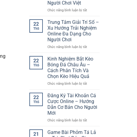
Người Chơi Việt
Đấu
Sân
Nhanh
Trước
ở
Chức năng bình luận bị tắt
Và
Trận:
Hệ
Rõ
Yếu
Thống
Trung Tâm Giải Trí Số –
22
Nét
Tố
Cược
Xu Hướng Trải Nghiệm
Th5
Quan
Online
Online Đa Dạng Cho
Trọng
Bảo
Người Chơi
Khi
Mật
Soi
GG88
ở
Chức năng bình luận bị tắt
Kèo
–
Trung
òng
Bóng
Nền
Tâm
Kinh Nghiệm Bắt Kèo
22
Đá
Tảng
Giải
Bóng Đá Châu Âu –
Th5
Online
An
Trí
Cách Phân Tích Và
Toàn
Số
Chọn Kèo Hiệu Quả
Cho
–
Người
Xu
ở
Chức năng bình luận bị tắt
Chơi
Hướng
Kinh
Việt
Trải
Nghiệm
Đăng Ký Tài Khoản Cá
22
Nghiệm
Bắt
Cược Online – Hướng
Th5
Online
Kèo
Dẫn Cơ Bản Cho Người
Đa
Bóng
Mới
Dạng
Đá
Cho
Châu
ở
Chức năng bình luận bị tắt
Người
Âu
Đăng
Chơi
–
Ký
Game Bài Phỏm Tá Lả
21
Cách
Tài