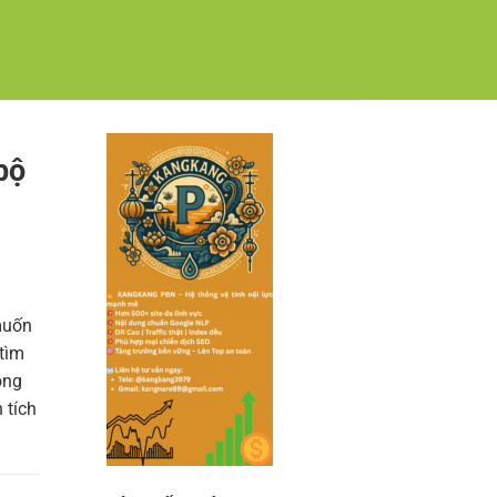
bộ
muốn
 tìm
ồng
 tích