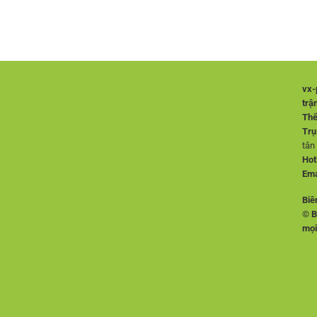
vx-
trậ
Thể
Trụ
tân
Hot
Ema
Biê
© B
mọi