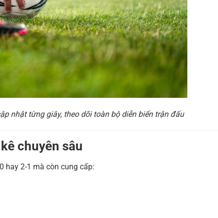
cập nhật từng giây, theo dõi toàn bộ diễn biến trận đấu
g kê chuyên sâu
1-0 hay 2-1 mà còn cung cấp: