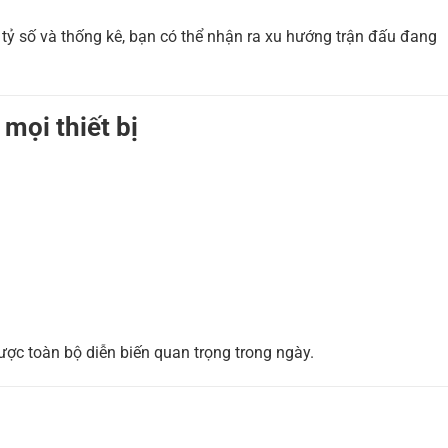
i tỷ số và thống kê, bạn có thể nhận ra xu hướng trận đấu đang
 mọi thiết bị
được toàn bộ diễn biến quan trọng trong ngày.