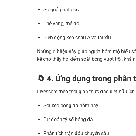
Số quả phạt góc
Thẻ vàng, thẻ đỏ
Biến động kèo châu Á và tài xỉu
Những dữ liệu này giúp người hâm mộ hiểu sâu
kê cho thấy họ kiểm soát bóng vượt trội, khả 
🔄 4. Ứng dụng trong phân 
Livescore theo thời gian thực đặc biệt hữu ích
Soi kèo bóng đá hôm nay
Dự đoán tỷ số bóng đá
Phân tích trận đấu chuyên sâu