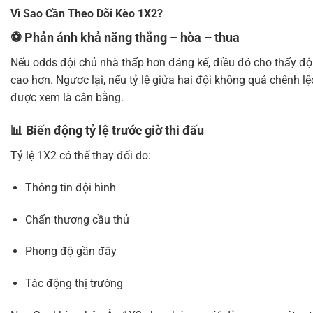
Vì Sao Cần Theo Dõi Kèo 1X2?
⚽ Phản ánh khả năng thắng – hòa – thua
Nếu odds đội chủ nhà thấp hơn đáng kể, điều đó cho thấy độ
cao hơn. Ngược lại, nếu tỷ lệ giữa hai đội không quá chênh lệ
được xem là cân bằng.
📊 Biến động tỷ lệ trước giờ thi đấu
Tỷ lệ 1X2 có thể thay đổi do:
Thông tin đội hình
Chấn thương cầu thủ
Phong độ gần đây
Tác động thị trường