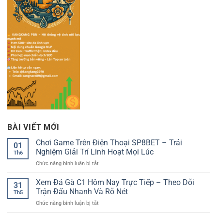
BÀI VIẾT MỚI
Chơi Game Trên Điện Thoại SP8BET – Trải
01
Nghiệm Giải Trí Linh Hoạt Mọi Lúc
Th6
ở
Chức năng bình luận bị tắt
Chơi
Game
Xem Đá Gà C1 Hôm Nay Trực Tiếp – Theo Dõi
31
Trên
Trận Đấu Nhanh Và Rõ Nét
Th5
Điện
ở
Chức năng bình luận bị tắt
Thoại
Xem
SP8BET