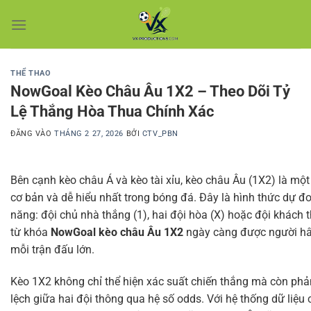
Bỏ
qua
nội
dung
THỂ THAO
NowGoal Kèo Châu Âu 1X2 – Theo Dõi Tỷ
Lệ Thắng Hòa Thua Chính Xác
ĐĂNG VÀO
THÁNG 2 27, 2026
BỞI
CTV_PBN
Bên cạnh kèo châu Á và kèo tài xỉu, kèo châu Âu (1X2) là một 
cơ bản và dễ hiểu nhất trong bóng đá. Đây là hình thức dự đ
năng: đội chủ nhà thắng (1), hai đội hòa (X) hoặc đội khách t
từ khóa
NowGoal kèo châu Âu 1X2
ngày càng được người h
mỗi trận đấu lớn.
Kèo 1X2 không chỉ thể hiện xác suất chiến thắng mà còn ph
lệch giữa hai đội thông qua hệ số odds. Với hệ thống dữ liệu c