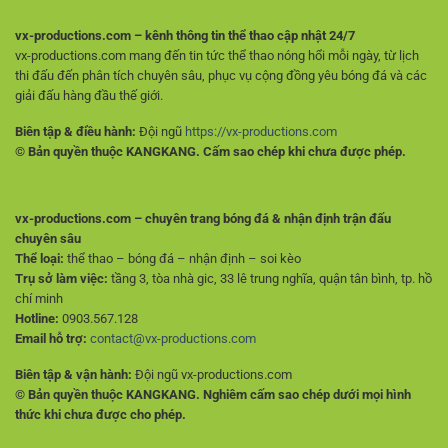
vx-productions.com – kênh thông tin thể thao cập nhật 24/7
vx-productions.com mang đến tin tức thể thao nóng hổi mỗi ngày, từ lịch
thi đấu đến phân tích chuyên sâu, phục vụ cộng đồng yêu bóng đá và các
giải đấu hàng đầu thế giới.
Biên tập & điều hành:
Đội ngũ
https://vx-productions.com
© Bản quyền thuộc KANGKANG. Cấm sao chép khi chưa được phép.
vx-productions.com – chuyên trang bóng đá & nhận định trận đấu
chuyên sâu
Thể loại:
thể thao – bóng đá – nhận định – soi kèo
Trụ sở làm việc:
tầng 3, tòa nhà gic, 33 lê trung nghĩa, quận tân bình, tp. hồ
chí minh
Hotline:
0903.567.128
Email hỗ trợ:
contact@vx-productions.com
Biên tập & vận hành:
Đội ngũ vx-productions.com
© Bản quyền thuộc KANGKANG. Nghiêm cấm sao chép dưới mọi hình
thức khi chưa được cho phép.