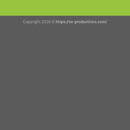
Copyright 2026 ©
https://vx-productions.com/