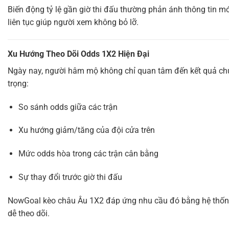
Biến động tỷ lệ gần giờ thi đấu thường phản ánh thông tin mớ
liên tục giúp người xem không bỏ lỡ.
Xu Hướng Theo Dõi Odds 1X2 Hiện Đại
Ngày nay, người hâm mộ không chỉ quan tâm đến kết quả c
trọng:
So sánh odds giữa các trận
Xu hướng giảm/tăng của đội cửa trên
Mức odds hòa trong các trận cân bằng
Sự thay đổi trước giờ thi đấu
NowGoal kèo châu Âu 1X2 đáp ứng nhu cầu đó bằng hệ thống
dễ theo dõi.