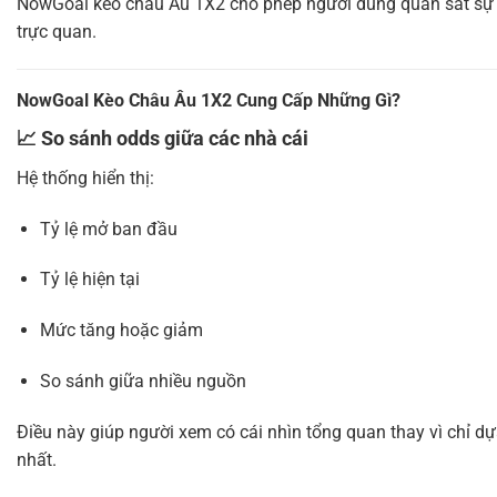
NowGoal kèo châu Âu 1X2 cho phép người dùng quan sát sự 
trực quan.
NowGoal Kèo Châu Âu 1X2 Cung Cấp Những Gì?
📈 So sánh odds giữa các nhà cái
Hệ thống hiển thị:
Tỷ lệ mở ban đầu
Tỷ lệ hiện tại
Mức tăng hoặc giảm
So sánh giữa nhiều nguồn
Điều này giúp người xem có cái nhìn tổng quan thay vì chỉ dự
nhất.