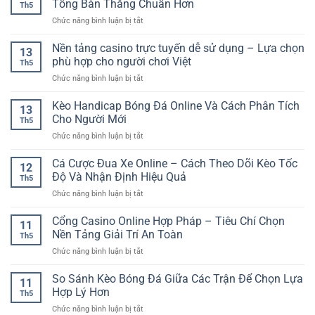
Chơi
Tổng Bàn Thắng Chuẩn Hơn
Cho
Th5
ưu
Dân
Người
ở
Chức năng bình luận bị tắt
trải
Gian
Mới
Phân
nghiệm
Online
Tích
Nền tảng casino trực tuyến dễ sử dụng – Lựa chọn
người
Đầy
13
Kèo
dùng
phù hợp cho người chơi Việt
Tính
Th5
Tài
–
Chiến
ở
Chức năng bình luận bị tắt
Xỉu
Yếu
Thuật
Nền
RR88
tố
tảng
Kèo Handicap Bóng Đá Online Và Cách Phân Tích
–
tạo
13
casino
Cách
Cho Người Mới
nên
Th5
trực
Đánh
nền
ở
Chức năng bình luận bị tắt
tuyến
Giá
tảng
Kèo
dễ
Tổng
giải
Handicap
Cá Cược Đua Xe Online – Cách Theo Dõi Kèo Tốc
sử
Bàn
12
trí
Bóng
dụng
Độ Và Nhận Định Hiệu Quả
Thắng
hiện
Th5
Đá
–
Chuẩn
đại
ở
Chức năng bình luận bị tắt
Online
Lựa
Hơn
Cá
Và
chọn
Cược
Cổng Casino Online Hợp Pháp – Tiêu Chí Chọn
Cách
phù
11
Đua
Phân
Nền Tảng Giải Trí An Toàn
hợp
Th5
Xe
Tích
cho
ở
Chức năng bình luận bị tắt
Online
Cho
người
Cổng
–
Người
chơi
Casino
So Sánh Kèo Bóng Đá Giữa Các Trận Để Chọn Lựa
Cách
Mới
11
Việt
Online
Theo
Hợp Lý Hơn
Th5
Hợp
Dõi
ở
Chức năng bình luận bị tắt
Pháp
Kèo