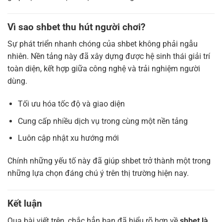
Vì sao shbet thu hút người chơi?
Sự phát triển nhanh chóng của shbet không phải ngẫu
nhiên. Nền tảng này đã xây dựng được hệ sinh thái giải trí
toàn diện, kết hợp giữa công nghệ và trải nghiệm người
dùng.
Tối ưu hóa tốc độ và giao diện
Cung cấp nhiều dịch vụ trong cùng một nền tảng
Luôn cập nhật xu hướng mới
Chính những yếu tố này đã giúp shbet trở thành một trong
những lựa chọn đáng chú ý trên thị trường hiện nay.
Kết luận
Qua bài viết trên, chắc hẳn bạn đã hiểu rõ hơn về
shbet là