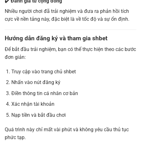
✔️ Đánh giá từ cộng đồng
Nhiều người chơi đã trải nghiệm và đưa ra phản hồi tích
cực về nền tảng này, đặc biệt là về tốc độ và sự ổn định.
Hướng dẫn đăng ký và tham gia shbet
Để bắt đầu trải nghiệm, bạn có thể thực hiện theo các bước
đơn giản:
Truy cập vào trang chủ shbet
Nhấn vào nút đăng ký
Điền thông tin cá nhân cơ bản
Xác nhận tài khoản
Nạp tiền và bắt đầu chơi
Quá trình này chỉ mất vài phút và không yêu cầu thủ tục
phức tạp.