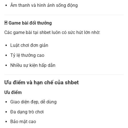
Âm thanh và hình ảnh sống động
🃏 Game bài đổi thưởng
Các game bài tại shbet luôn có sức hút lớn nhờ:
Luật chơi đơn giản
Tỷ lệ thưởng cao
Nhiều sự kiện hấp dẫn
Ưu điểm và hạn chế của shbet
Ưu điểm
Giao diện đẹp, dễ dùng
Đa dạng trò chơi
Bảo mật cao