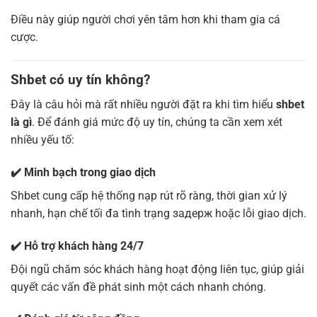
Điều này giúp người chơi yên tâm hơn khi tham gia cá
cược.
Shbet có uy tín không?
Đây là câu hỏi mà rất nhiều người đặt ra khi tìm hiểu
shbet
là gì
. Để đánh giá mức độ uy tín, chúng ta cần xem xét
nhiều yếu tố:
✔️ Minh bạch trong giao dịch
Shbet cung cấp hệ thống nạp rút rõ ràng, thời gian xử lý
nhanh, hạn chế tối đa tình trạng задерж hoặc lỗi giao dịch.
✔️ Hỗ trợ khách hàng 24/7
Đội ngũ chăm sóc khách hàng hoạt động liên tục, giúp giải
quyết các vấn đề phát sinh một cách nhanh chóng.