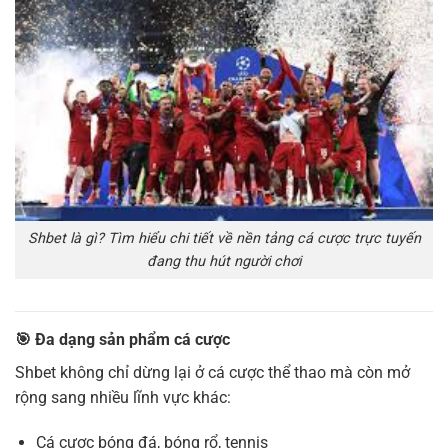
Shbet là gì? Tìm hiểu chi tiết về nền tảng cá cược trực tuyến
đang thu hút người chơi
🎯 Đa dạng sản phẩm cá cược
Shbet không chỉ dừng lại ở cá cược thể thao mà còn mở
rộng sang nhiều lĩnh vực khác:
Cá cược bóng đá, bóng rổ, tennis