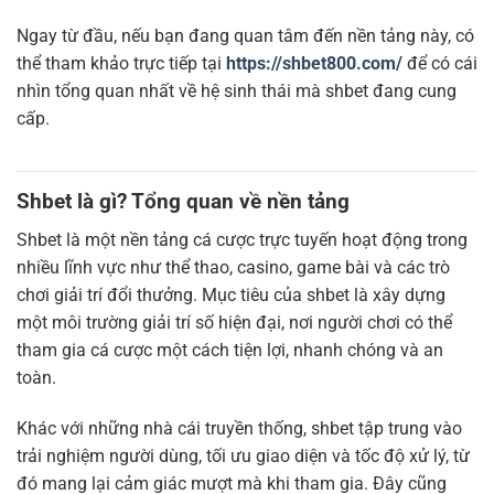
Ngay từ đầu, nếu bạn đang quan tâm đến nền tảng này, có
thể tham khảo trực tiếp tại
https://shbet800.com/
để có cái
nhìn tổng quan nhất về hệ sinh thái mà shbet đang cung
cấp.
Shbet là gì? Tổng quan về nền tảng
Shbet là một nền tảng cá cược trực tuyến hoạt động trong
nhiều lĩnh vực như thể thao, casino, game bài và các trò
chơi giải trí đổi thưởng. Mục tiêu của shbet là xây dựng
một môi trường giải trí số hiện đại, nơi người chơi có thể
tham gia cá cược một cách tiện lợi, nhanh chóng và an
toàn.
Khác với những nhà cái truyền thống, shbet tập trung vào
trải nghiệm người dùng, tối ưu giao diện và tốc độ xử lý, từ
đó mang lại cảm giác mượt mà khi tham gia. Đây cũng