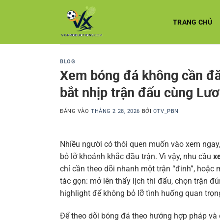
Bỏ
qua
TRANG CHỦ
nội
dung
BLOG
Xem bóng đá không cần đăn
bắt nhịp trận đấu cùng Lư
ĐĂNG VÀO
THÁNG 2 28, 2026
BỞI
CTV_PBN
Nhiều người có thói quen muốn vào xem ngay, 
bỏ lỡ khoảnh khắc đầu trận. Vì vậy, nhu cầu
x
chỉ cần theo dõi nhanh một trận “đinh”, hoặc 
tác gọn: mở lên thấy lịch thi đấu, chọn trận đ
highlight để không bỏ lỡ tình huống quan trọn
Để theo dõi bóng đá theo hướng hợp pháp và d