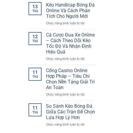
giải
Đánh
tảng
Kèo Handicap Bóng Đá
13
trí
Giá
casino
Online Và Cách Phân
Th5
hiện
Tổng
trực
Tích Cho Người Mới
đại
Bàn
tuyến
Thắng
ở
Chức năng bình luận bị tắt
dễ
Chuẩn
Kèo
sử
Hơn
Handicap
dụng
Cá Cược Đua Xe Online
12
Bóng
–
– Cách Theo Dõi Kèo
Th5
Đá
Lựa
Tốc Độ Và Nhận Định
Online
chọn
Hiệu Quả
Và
phù
Cách
hợp
ở
Chức năng bình luận bị tắt
Phân
cho
Cá
Tích
người
Cược
Cổng Casino Online
11
Cho
chơi
Đua
Hợp Pháp – Tiêu Chí
Th5
Người
Việt
Xe
Chọn Nền Tảng Giải Trí
Mới
Online
An Toàn
–
Cách
u
ở
Chức năng bình luận bị tắt
Theo
Cổng
Dõi
Casino
So Sánh Kèo Bóng Đá
11
Kèo
Online
Giữa Các Trận Để Chọn
Th5
Tốc
Hợp
Lựa Hợp Lý Hơn
Độ
Pháp
Và
ở
Chức năng bình luận bị tắt
–
Nhận
So
Tiêu