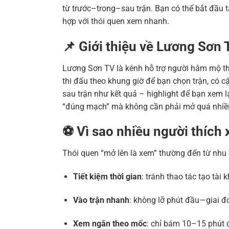
từ trước–trong–sau trận. Bạn có thể bắt đầu 
hợp với thói quen xem nhanh.
📌 Giới thiệu về Lương Sơn 
Lương Sơn TV là kênh hỗ trợ người hâm mộ the
thi đấu theo khung giờ để bạn chọn trận, có c
sau trận như kết quả – highlight để bạn xem 
“đúng mạch” mà không cần phải mở quá nhiề
⚽ Vì sao nhiều người thích
Thói quen “mở lên là xem” thường đến từ nhu c
Tiết kiệm thời gian
: tránh thao tác tạo tài
Vào trận nhanh
: không lỡ phút đầu—giai 
Xem ngắn theo mốc
: chỉ bám 10–15 phút q