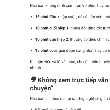
Nếu bạn không định xem trọn 90 phút, hãy ưu
15 phút đầu
: nhập cuộc, dễ có bàn sớm ho
10 phút cuối hiệp 1
: nhiều đội tăng tốc trư
10 phút đầu hiệp 2
: thường có điều chỉnh c
15 phút cuối
: giai đoạn căng nhất, hay có 
Khi bận việc và lỡ vài phút, chỉ cần nhìn timeli
nhanh.
🎥 Không xem trực tiếp vẫn 
chuyện”
Nếu bạn chỉ theo dõi rời rạc, highlight sẽ giúp 
Kết quả cho bạn tỷ số cuối