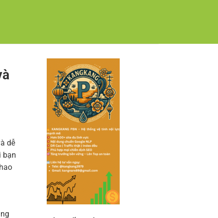
và
và dễ
i bạn
thao
àng