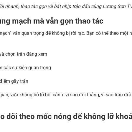
i nhanh, thao tác gọn và bắt nhịp trận đấu cùng Lương Sơn T
 đúng mạch mà vẫn gọn thao tác
ạch” vẫn quan trọng để không bị rời rạc. Bạn có thể theo một 
 và chọn trận đáng xem
m các sự kiện quan trọng
 điểm gãy trận
gian, vừa không bỏ lỡ bối cảnh: vì sao đội thắng, vì sao trận đổi
eo dõi theo mốc nóng để không lỡ kho