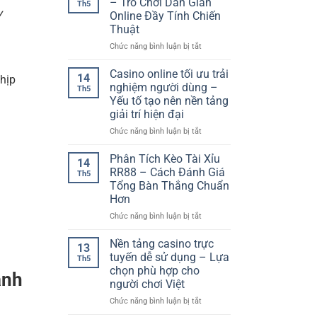
– Trò Chơi Dân Gian
Th5
Phân
Khoản
V
Online Đầy Tính Chiến
Tích
Cá
Thuật
Và
Cược
Chọn
Online
ở
Chức năng bình luận bị tắt
Kèo
–
Game
Hiệu
Hướng
Bài
Casino online tối ưu trải
14
nhịp
Quả
Dẫn
Phỏm
nghiệm người dùng –
Th5
Cơ
Tá
Yếu tố tạo nên nền tảng
Bản
Lả
giải trí hiện đại
Cho
–
Người
Trò
ở
Chức năng bình luận bị tắt
Mới
Chơi
Casino
Dân
online
Phân Tích Kèo Tài Xỉu
14
Gian
tối
RR88 – Cách Đánh Giá
Th5
Online
ưu
Tổng Bàn Thắng Chuẩn
Đầy
trải
Hơn
Tính
nghiệm
Chiến
người
ở
Chức năng bình luận bị tắt
Thuật
dùng
Phân
–
Tích
Nền tảng casino trực
13
Yếu
Kèo
tuyến dễ sử dụng – Lựa
Th5
tố
Tài
chọn phù hợp cho
ảnh
tạo
Xỉu
người chơi Việt
nên
RR88
nền
–
ở
Chức năng bình luận bị tắt
tảng
Cách
Nền