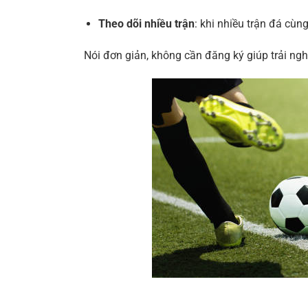
Theo dõi nhiều trận
: khi nhiều trận đá cù
Nói đơn giản, không cần đăng ký giúp trải ngh