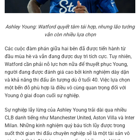
Ashley Young: Watford quyết tâm tái hợp, nhưng lão tướng
vẫn còn nhiều lựa chọn
Các cuộc đàm phán giữa hai bên đã được tiến hành từ
đầu mùa hè và vẫn đang được duy trì tích cực. Tuy nhiên,
Watford cần phải nỗ lực hơn nữa để thuyết phục Young,
người đang được đánh giá cao bởi kinh nghiệm dày dặn
và khả năng thi đấu ấn tượng dù ở tuổi 40. Việc lựa chọn
một bến đỗ phù hợp là điều vô cùng quan trọng đối với
Young ở giai đoạn cuối sự nghiệp.
Sự nghiệp lẫy lừng của Ashley Young trải dài qua nhiều
CLB danh tiếng như Manchester United, Aston Villa và Inter
Milan. Những kinh nghiệm quý báu tích lũy được trong
suốt thời gian thi đấu chuyên nghiệp sẽ là một tài sản vô