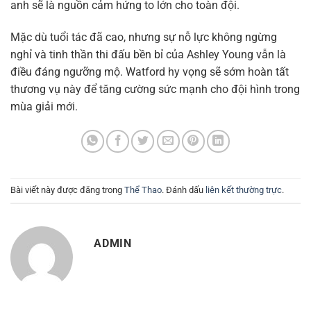
anh sẽ là nguồn cảm hứng to lớn cho toàn đội.
Mặc dù tuổi tác đã cao, nhưng sự nỗ lực không ngừng
nghỉ và tinh thần thi đấu bền bỉ của Ashley Young vẫn là
điều đáng ngưỡng mộ. Watford hy vọng sẽ sớm hoàn tất
thương vụ này để tăng cường sức mạnh cho đội hình trong
mùa giải mới.
Bài viết này được đăng trong
Thể Thao
. Đánh dấu
liên kết thường trực
.
ADMIN