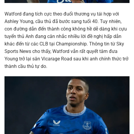
Watford đang tích cực theo đuổi thương vụ tái hợp với
Ashley Young, cầu thủ đã bước sang tuổi 40. Tuy nhiên,
con đường dẫn đến thành công không hề dễ dàng khi cựu
tuyển thủ Anh đang cân nhắc nhiều lời đề nghị hấp dẫn
khác đến từ các CLB tại Championship. Thông tin từ Sky
Sports News cho thấy, Watford vẫn rất quyết tâm đưa
Young trở lại sân Vicarage Road sau khi anh chính thức trở
thành cầu thủ tự do.