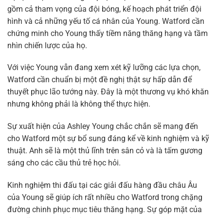
gồm cả tham vọng của đội bóng, kế hoạch phát triển đội
hình và cả những yếu tố cá nhân của Young. Watford cần
chứng minh cho Young thấy tiềm năng thăng hạng và tầm
nhìn chiến lược của họ.
Với việc Young vẫn đang xem xét kỹ lưỡng các lựa chọn,
Watford cần chuẩn bị một đề nghị thật sự hấp dẫn để
thuyết phục lão tướng này. Đây là một thương vụ khó khăn
nhưng không phải là không thể thực hiện.
Sự xuất hiện của Ashley Young chắc chắn sẽ mang đến
cho Watford một sự bổ sung đáng kể về kinh nghiệm và kỹ
thuật. Anh sẽ là một thủ lĩnh trên sân cỏ và là tấm gương
sáng cho các cầu thủ trẻ học hỏi.
Kinh nghiệm thi đấu tại các giải đấu hàng đầu châu Âu
của Young sẽ giúp ích rất nhiều cho Watford trong chặng
đường chinh phục mục tiêu thăng hạng. Sự góp mặt của