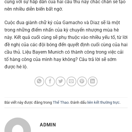
cùng với sự hấp dẫn của hai cầu thủ này chắc chắn sẽ tạo
nên nhiều diễn biến bất ngờ.
Cuộc đua giành chữ ký của Garnacho và Diaz sẽ là một
trong những điểm nhấn của kỳ chuyển nhượng mùa hè
này. Kết quả cuối cùng sẽ phụ thuộc vào nhiều yếu tố, từ lời
đề nghị của các đội bóng đến quyết định cuối cùng của hai
cầu thủ. Liệu Bayern Munich có thành công trong việc cải
tổ hàng công của mình hay không? Câu trả lời sẽ sớm
được hé lộ.
Bài viết này được đăng trong
Thể Thao
. Đánh dấu
liên kết thường trực
.
ADMIN