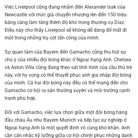
Việc Liverpool cũng đang nhắm đến Alexander Isak của
Newcastle với mức giá chuyển nhượng lên đến 150 triệu
bảng càng làm tăng thêm độ khó trong thương vụ Diaz.
Điều này cho thấy Liverpool sẽ không dễ dàng để mất đi
một trong những trụ cột tấn công của mình.
Sự quan tâm của Bayern đến Garnacho cũng thu hút sự
chú ý của nhiều đội bóng khác ở Ngoại hạng Anh. Chelsea
và Aston Villa cũng đang theo sát tình hình của cầu thủ trẻ
này, với hy vọng có thể thuyết phục anh gia nhập đội bóng
của mình. Cả hai đội bóng này đều có thể mang đến cho
Garnacho cơ hội ra sân thường xuyên và môi trường cạnh
tranh phù hợp.
Đối với Garnacho, việc lựa chọn giữa một đội bóng hàng
đầu châu Âu như Bayern Munich và tiếp tục sự nghiệp ở
Ngoại hạng Anh là một quyết định vô cùng khó khăn. Anh
cần cân nhắc kỹ lưỡng giữa cơ hội chinh phục những danh