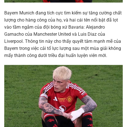
Bayern Munich đang tích cực tìm kiếm sự tăng cường chất
lượng cho hàng công của họ, và hai cái tên nổi bật đã lọt
vào tầm ngắm của đội bóng xứ Bavaria: Alejandro
Garnacho của Manchester United và Luis Diaz của
Liverpool. Thông tin này cho thấy quyết tâm mạnh mẽ của
Bayern trong việc cải tổ lực lượng sau một mùa giải không
mấy thành công dưới triều đại huấn luyện viên mới.