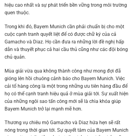
hiệu cao nhất và sự phát triển bền vững trong môi trường
quen thuộc.
Trong khi đó, Bayern Munich cần phải chuẩn bị cho một
cuộc cạnh tranh quyết liệt để có được chữ ký của cả
Garnacho và Diaz. Họ cần đưa ra những lời đề nghị hấp
dẫn và thuyết phục cả hai cầu thủ cũng như các đội bóng
chủ quản.
Mùa giải vừa qua không thành công như mong đợi đã
gióng lên hồi chuông cảnh báo cho Bayern Munich. Việc
cải tổ hàng công là một trong những ưu tiên hàng đầu để
họ có thể cạnh tranh hiệu quả ở mùa giải tới. Sự xuất hiện
của những ngôi sao tấn công mới sẽ là chìa khóa giúp
Bayern Munich trở lại mạnh mẽ hơn.
Thương vụ chiêu mộ Garnacho và Diaz hứa hẹn sẽ rất
nóng trong thời gian tới. Sự quyết tâm của Bayern Munich