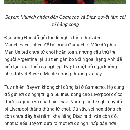
Bayern Munich nhắm đến Garnacho và Diaz, quyết tâm cải
tổ hàng công
Đội bóng Đức đã gửi lời đề nghị chính thức đến
Manchester United để hỏi mua Garnacho. Mặc dù phía
Man United chưa từ chối hoàn toàn, nhưng cầu thủ trẻ
người Argentina lại ưu tiên gắn bó với Ngoại hạng Anh để
tiếp tục phát triển sự nghiệp. Đây là một trở ngại không
nhỏ đối với Bayern Munich trong thương vụ này.
Tuy nhiên, Bayern không chỉ dừng lại ở Garnacho. Họ cũng
đã gửi lời đề nghị trị giá 56 triệu bảng cho Liverpool để có
được sự phục vụ của Luis Diaz. Nhưng lời đề nghị này đã
bị Liverpool thẳng thừng từ chối. Dù vậy, với hợp đồng chỉ
còn chưa đầy hai năm, khả năng Diaz ra đi vẫn còn đó,
nhất là nếu Bayern đưa ra một lời đề nghị hấp dẫn hơn.