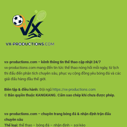
Quả
Trận
Trí
Để
An
Chọn
Toàn
Lựa
Hợp
Lý
Hơn
vx-productions.com – kênh thông tin thể thao cập nhật 24/7
vx-productions.com mang đến tin tức thể thao nóng hổi mỗi ngày, từ lịch
thi đấu đến phân tích chuyên sâu, phục vụ cộng đồng yêu bóng đá và các
giải đấu hàng đầu thế giới.
Biên tập & điều hành:
Đội ngũ
https://vx-productions.com
© Bản quyền thuộc KANGKANG. Cấm sao chép khi chưa được phép.
vx-productions.com – chuyên trang bóng đá & nhận định trận đấu
chuyên sâu
Thể loại:
thể thao – bóng đá – nhận định – soi kèo