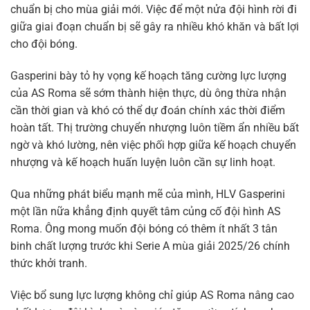
chuẩn bị cho mùa giải mới. Việc để một nửa đội hình rời đi
giữa giai đoạn chuẩn bị sẽ gây ra nhiều khó khăn và bất lợi
cho đội bóng.
Gasperini bày tỏ hy vọng kế hoạch tăng cường lực lượng
của AS Roma sẽ sớm thành hiện thực, dù ông thừa nhận
cần thời gian và khó có thể dự đoán chính xác thời điểm
hoàn tất. Thị trường chuyển nhượng luôn tiềm ẩn nhiều bất
ngờ và khó lường, nên việc phối hợp giữa kế hoạch chuyển
nhượng và kế hoạch huấn luyện luôn cần sự linh hoạt.
Qua những phát biểu mạnh mẽ của mình, HLV Gasperini
một lần nữa khẳng định quyết tâm củng cố đội hình AS
Roma. Ông mong muốn đội bóng có thêm ít nhất 3 tân
binh chất lượng trước khi Serie A mùa giải 2025/26 chính
thức khởi tranh.
Việc bổ sung lực lượng không chỉ giúp AS Roma nâng cao