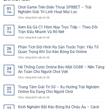
Chơi Game Trên Điện Thoại SP8BET – Trải
01
Nghiệm Giải Trí Linh Hoạt Mọi Lúc
Th6
ở
Chức năng bình luận bị tắt
Chơi
Game
Xem Đá Gà C1 Hôm Nay Trực Tiếp – Theo Dõi
31
Trên
Trận Đấu Nhanh Và Rõ Nét
Th5
Điện
ở
Chức năng bình luận bị tắt
Thoại
Xem
SP8BET
Đá
Phân Tích Đội Hình Ra Sân Trước Trận: Yếu Tố
–
26
Gà
Trải
Quan Trọng Khi Soi Kèo Bóng Đá Online
Th5
C1
Nghiệm
ở
Chức năng bình luận bị tắt
Hôm
Giải
Phân
Nay
Trí
Tích
Hệ Thống Cược Online Bảo Mật GG88 – Nền Tảng
Trực
Linh
24
Đội
Tiếp
An Toàn Cho Người Chơi Việt
Hoạt
Th5
Hình
–
Mọi
ở
Chức năng bình luận bị tắt
Ra
Theo
Lúc
Hệ
Sân
Dõi
Thống
Trung Tâm Giải Trí Số – Xu Hướng Trải Nghiệm
Trước
Trận
22
Cược
Trận:
Online Đa Dạng Cho Người Chơi
Đấu
Th5
Online
Yếu
Nhanh
ở
Chức năng bình luận bị tắt
Bảo
Tố
Và
Trung
Mật
Quan
Rõ
Tâm
Kinh Nghiệm Bắt Kèo Bóng Đá Châu Âu – Cách
GG88
Trọng
22
Nét