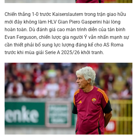
Chiến thắng 1-0 trước Kaiserslautern trong trận giao hữu
mới đây không làm HLV Gian Piero Gasperini hài lòng
hoàn toàn. Dù đánh giá cao màn trình diễn của tân binh
Evan Ferguson, chiến lược gia người Ý vẫn nhấn mạnh sự
cần thiết phải bổ sung lực lượng đáng kể cho AS Roma
trước khi mùa giải Serie A 2025/26 khởi tranh.