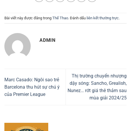
Bài viết này được đăng trong
Thể Thao
. Đánh dấu
liên kết thường trực
.
ADMIN
Thị trường chuyển nhượng
Marc Casado: Ngôi sao trẻ
dậy sóng: Sancho, Grealish,
Barcelona thu hút sự chú ý
Nunez… rớt giá thê thảm sau
của Premier League
mùa giải 2024/25