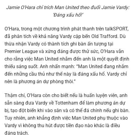
Jamie O’Hara chỉ trích Man United theo đuổi Jamie Vardy:
‘Đáng xấu hổ!’
O’Hara, trong một chương trình phát thanh trên talkSPORT,
đã phân tích về khả năng Vardy cập bến Old Trafford. Dù
thừa nhận Vardy có thành tích ghi bàn ấn tượng tại
Premier League và xứng đáng được thử sức, O’Hara vẫn
cho rằng việc Man United nhắm đến anh là một quyết định
thiếu sáng suốt. Anh nhấn mạnh: “Man United đang nhắm
đến những cầu thủ như thế này là đáng xấu hổ. Vardy chỉ
nên là phương án dự phòng thôi.”
Thậm chí, O’Hara còn cho biết nếu là huấn luyện viên, anh
sẵn sàng đưa Vardy về Tottenham để làm phương án dự
bị, tạo đột biến khi vào sân và có thể đá chính nếu ghi bàn.
Tuy nhiên, anh khẳng định việc Man United phụ thuộc vào
Vardy vì không thu hút được tiền đạo nào khác là điều
đáng trách.