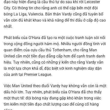
đạo này hiện đang là cầu thủ tự do sau khi rời Leicester
City. Có thông tin cho rằng anh có thể cập bến một đội
bóng La Liga, Valencia. Bản thân Vardy cũng đã tuyên bố
vẫn còn đủ khát khao và khả năng để thi đấu ở cấp độ cao
nhất.
Phát biểu của O’Hara đã tạo ra một cuộc tranh luận sôi nổi
trong cộng đồng người hâm mộ. Nhiều người đồng tình với
quan điểm của cựu cầu thủ Tottenham, cho rằng Man
United cần một tiền đạo đẳng cấp hơn để cạnh tranh danh
hiệu. Tuy nhiên, cũng có những ý kiến cho rằng Vardy vẫn
là một lựa chọn khả dĩ, đặc biệt với kinh nghiệm dày dặn
của anh tại Premier League.
Việc Man United theo đuổi Vardy hay không vẫn còn là một
dấu hỏi lớn. Tuy nhiên, phát biểu của O’Hara đã cho thấy
một thực tế: đội bóng này đang gặp khó khăn trong việc
tìm kiếm một tiền đạo chất lượng cao để củng cố hàng