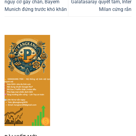
nguy cơ gãy chân, Bayern
Galatasaray quyết tâm, Inter
Munich đứng trước khó khăn
Milan cứng rắn