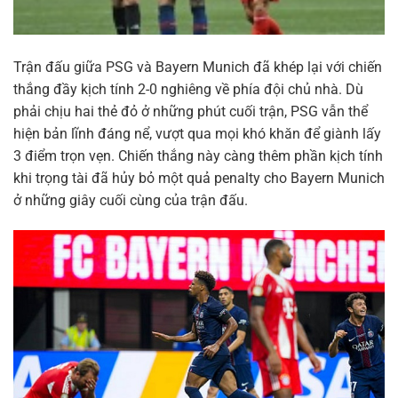
Trận đấu giữa PSG và Bayern Munich đã khép lại với chiến
thắng đầy kịch tính 2-0 nghiêng về phía đội chủ nhà. Dù
phải chịu hai thẻ đỏ ở những phút cuối trận, PSG vẫn thể
hiện bản lĩnh đáng nể, vượt qua mọi khó khăn để giành lấy
3 điểm trọn vẹn. Chiến thắng này càng thêm phần kịch tính
khi trọng tài đã hủy bỏ một quả penalty cho Bayern Munich
ở những giây cuối cùng của trận đấu.