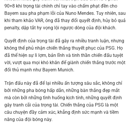
90+8 khi trọng tài chính chỉ tay vào chấm phạt đền cho
Bayern sau pha phạm lỗi của Nuno Mendes. Tuy nhiên, sau
khi tham khảo VAR, ông đã thay đổi quyết định, hủy bỏ quả
penalty, dập tắt hy vọng lội ngược dòng của đội khách.
Quyết định của trọng tài đã gây ra nhiều tranh luận, nhưng
không thể phủ nhận chiến thắng thuyết phục của PSG. Họ
đã thể hiện sự lì lợm, bản lĩnh và tinh thần chiến đấu tuyệt
vời, vượt qua mọi khó khăn để giành chiến thắng trước một
đối thủ mạnh như Bayern Munich.
Trận đấu này đã để lại nhiều ấn tượng sâu sắc, không chỉ
bởi những pha bóng hấp dẫn, những bàn thắng đẹp mắt
mà còn bởi những tình huống kịch tính, những quyết định
gây tranh cãi của trọng tài. Chiến thắng của PSG là một
câu chuyện đầy cảm xúc, khẳng định sức mạnh và tiềm
năng của đội bóng này.