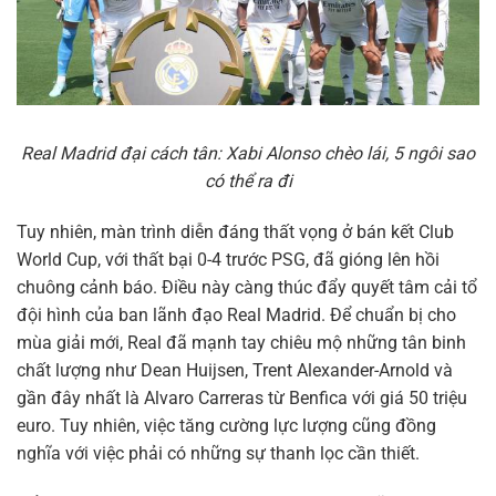
Real Madrid đại cách tân: Xabi Alonso chèo lái, 5 ngôi sao
có thể ra đi
Tuy nhiên, màn trình diễn đáng thất vọng ở bán kết Club
World Cup, với thất bại 0-4 trước PSG, đã gióng lên hồi
chuông cảnh báo. Điều này càng thúc đẩy quyết tâm cải tổ
đội hình của ban lãnh đạo Real Madrid. Để chuẩn bị cho
mùa giải mới, Real đã mạnh tay chiêu mộ những tân binh
chất lượng như Dean Huijsen, Trent Alexander-Arnold và
gần đây nhất là Alvaro Carreras từ Benfica với giá 50 triệu
euro. Tuy nhiên, việc tăng cường lực lượng cũng đồng
nghĩa với việc phải có những sự thanh lọc cần thiết.