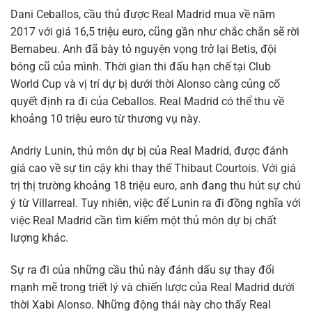
Dani Ceballos, cầu thủ được Real Madrid mua về năm
2017 với giá 16,5 triệu euro, cũng gần như chắc chắn sẽ rời
Bernabeu. Anh đã bày tỏ nguyện vọng trở lại Betis, đội
bóng cũ của mình. Thời gian thi đấu hạn chế tại Club
World Cup và vị trí dự bị dưới thời Alonso càng củng cố
quyết định ra đi của Ceballos. Real Madrid có thể thu về
khoảng 10 triệu euro từ thương vụ này.
Andriy Lunin, thủ môn dự bị của Real Madrid, được đánh
giá cao về sự tin cậy khi thay thế Thibaut Courtois. Với giá
trị thị trường khoảng 18 triệu euro, anh đang thu hút sự chú
ý từ Villarreal. Tuy nhiên, việc để Lunin ra đi đồng nghĩa với
việc Real Madrid cần tìm kiếm một thủ môn dự bị chất
lượng khác.
Sự ra đi của những cầu thủ này đánh dấu sự thay đổi
mạnh mẽ trong triết lý và chiến lược của Real Madrid dưới
thời Xabi Alonso. Những động thái này cho thấy Real