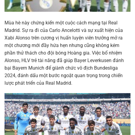
Mùa hè này chứng kiến một cuộc cách mạng tại Real
Madrid. Sự ra đi của Carlo Ancelotti và sự xuất hiện của
Xabi Alonso trên cương vị huấn luyện viên trưởng mở ra
một chương mới đầy hứa hẹn nhưng cũng không kém
phần thử thách cho đội bóng Hoàng gia. Việc bổ nhiệm
Alonso, HLV trẻ tài năng đã giúp Bayer Leverkusen đánh
bại Bayern Munich để giành chức vô địch Bundesliga
2024, đánh dấu một bước ngoặt quan trọng trong chiến
lược phát triển của Real Madrid.