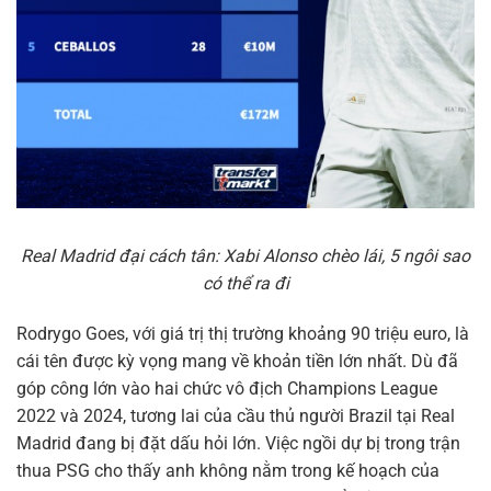
Real Madrid đại cách tân: Xabi Alonso chèo lái, 5 ngôi sao
có thể ra đi
Rodrygo Goes, với giá trị thị trường khoảng 90 triệu euro, là
cái tên được kỳ vọng mang về khoản tiền lớn nhất. Dù đã
góp công lớn vào hai chức vô địch Champions League
2022 và 2024, tương lai của cầu thủ người Brazil tại Real
Madrid đang bị đặt dấu hỏi lớn. Việc ngồi dự bị trong trận
thua PSG cho thấy anh không nằm trong kế hoạch của