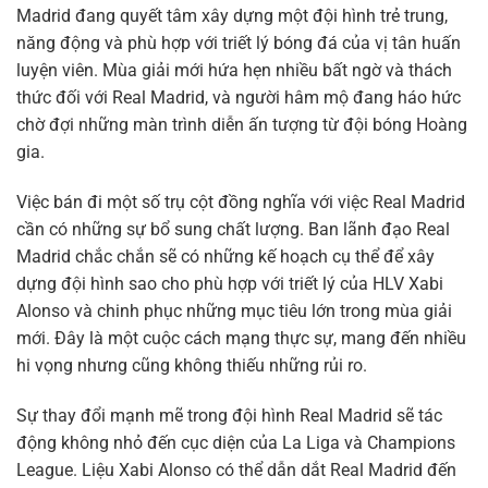
Madrid đang quyết tâm xây dựng một đội hình trẻ trung,
năng động và phù hợp với triết lý bóng đá của vị tân huấn
luyện viên. Mùa giải mới hứa hẹn nhiều bất ngờ và thách
thức đối với Real Madrid, và người hâm mộ đang háo hức
chờ đợi những màn trình diễn ấn tượng từ đội bóng Hoàng
gia.
Việc bán đi một số trụ cột đồng nghĩa với việc Real Madrid
cần có những sự bổ sung chất lượng. Ban lãnh đạo Real
Madrid chắc chắn sẽ có những kế hoạch cụ thể để xây
dựng đội hình sao cho phù hợp với triết lý của HLV Xabi
Alonso và chinh phục những mục tiêu lớn trong mùa giải
mới. Đây là một cuộc cách mạng thực sự, mang đến nhiều
hi vọng nhưng cũng không thiếu những rủi ro.
Sự thay đổi mạnh mẽ trong đội hình Real Madrid sẽ tác
động không nhỏ đến cục diện của La Liga và Champions
League. Liệu Xabi Alonso có thể dẫn dắt Real Madrid đến