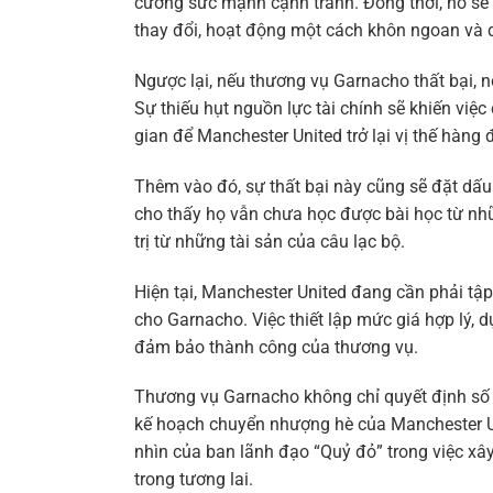
cường sức mạnh cạnh tranh. Đồng thời, nó sẽ
thay đổi, hoạt động một cách khôn ngoan và q
Ngược lại, nếu thương vụ Garnacho thất bại, n
Sự thiếu hụt nguồn lực tài chính sẽ khiến việc
gian để Manchester United trở lại vị thế hàng 
Thêm vào đó, sự thất bại này cũng sẽ đặt dấu
cho thấy họ vẫn chưa học được bài học từ nhữ
trị từ những tài sản của câu lạc bộ.
Hiện tại, Manchester United đang cần phải tậ
cho Garnacho. Việc thiết lập mức giá hợp lý, dự
đảm bảo thành công của thương vụ.
Thương vụ Garnacho không chỉ quyết định số 
kế hoạch chuyển nhượng hè của Manchester Un
nhìn của ban lãnh đạo “Quỷ đỏ” trong việc xâ
trong tương lai.