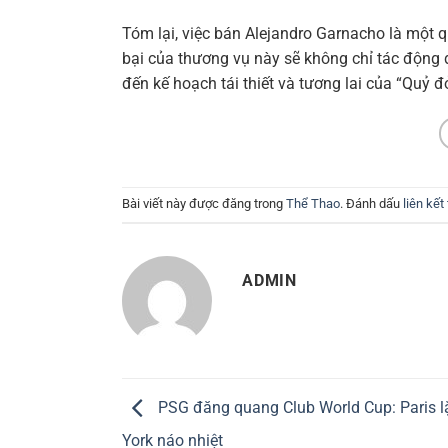
Tóm lại, việc bán Alejandro Garnacho là một q
bại của thương vụ này sẽ không chỉ tác động 
đến kế hoạch tái thiết và tương lai của “Quỷ đ
Bài viết này được đăng trong
Thể Thao
. Đánh dấu
liên kết
ADMIN
PSG đăng quang Club World Cup: Paris l
York náo nhiệt