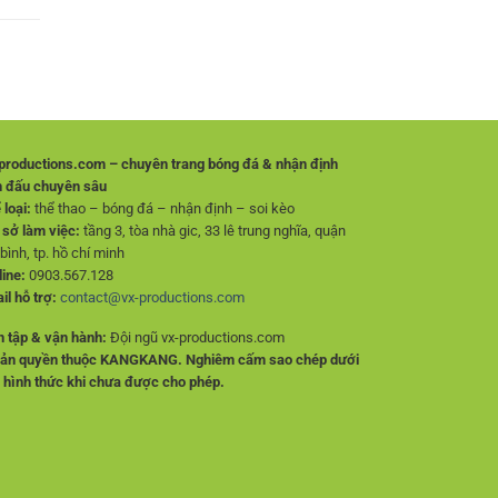
productions.com – chuyên trang bóng đá & nhận định
n đấu chuyên sâu
 loại:
thể thao – bóng đá – nhận định – soi kèo
 sở làm việc:
tầng 3, tòa nhà gic, 33 lê trung nghĩa, quận
 bình, tp. hồ chí minh
line:
0903.567.128
il hỗ trợ:
contact@vx-productions.com
n tập & vận hành:
Đội ngũ vx-productions.com
ản quyền thuộc KANGKANG. Nghiêm cấm sao chép dưới
 hình thức khi chưa được cho phép.