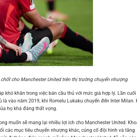
chốt cho Manchester United trên thị trường chuyển nhượng
p khó khăn trong việc bán cầu thủ với mức giá hợp lý. Lần cuối
hủ là vào năm 2019, khi Romelu Lukaku chuyển đến Inter Milan. 
của họ khá đáng thất vọng.
ng muốn sẽ mang lại nhiều lợi ích cho Manchester United. Kh
uổi các mục tiêu chuyển nhượng khác, củng cố đội hình và tăng