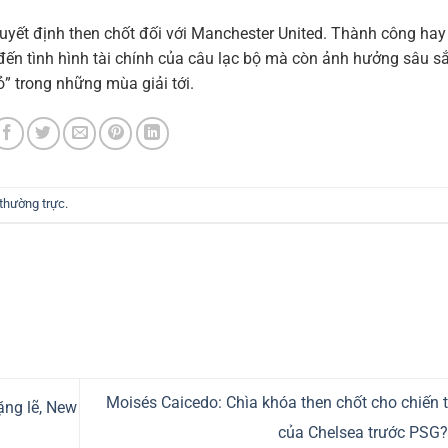
uyết định then chốt đối với Manchester United. Thành công hay
đến tình hình tài chính của câu lạc bộ mà còn ảnh hưởng sâu s
ỏ” trong những mùa giải tới.
 thường trực
.
Moisés Caicedo: Chìa khóa then chốt cho chiến 
ặng lẽ, New
của Chelsea trước PSG