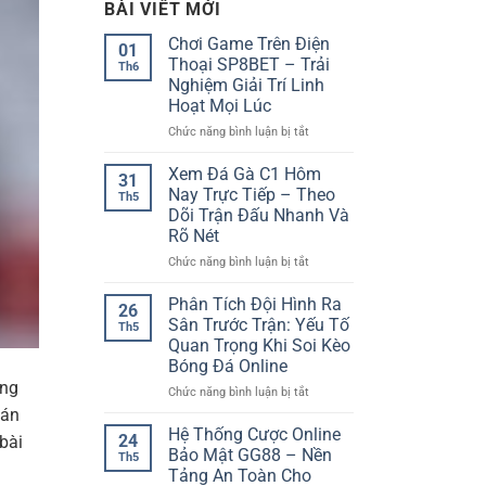
BÀI VIẾT MỚI
Chơi Game Trên Điện
01
Thoại SP8BET – Trải
Th6
Nghiệm Giải Trí Linh
Hoạt Mọi Lúc
ở
Chức năng bình luận bị tắt
Chơi
Game
Xem Đá Gà C1 Hôm
31
Trên
Nay Trực Tiếp – Theo
Th5
Điện
Dõi Trận Đấu Nhanh Và
Thoại
Rõ Nét
SP8BET
–
ở
Chức năng bình luận bị tắt
Trải
Xem
Nghiệm
Đá
Phân Tích Đội Hình Ra
26
Giải
Gà
Sân Trước Trận: Yếu Tố
Th5
Trí
C1
Quan Trọng Khi Soi Kèo
Linh
Hôm
Bóng Đá Online
Hoạt
Nay
ong
Mọi
Trực
ở
Chức năng bình luận bị tắt
Lúc
Tiếp
Phân
bán
–
Tích
Hệ Thống Cược Online
24
bài
Theo
Đội
Bảo Mật GG88 – Nền
Th5
Dõi
Hình
Tảng An Toàn Cho
Trận
Ra