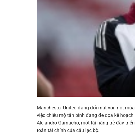
Manchester United đang đối mặt với một mùa h
việc chiêu mộ tân binh đang đe dọa kế hoạch t
Alejandro Garnacho, một tài năng trẻ đầy triể
toán tài chính của câu lạc bộ.