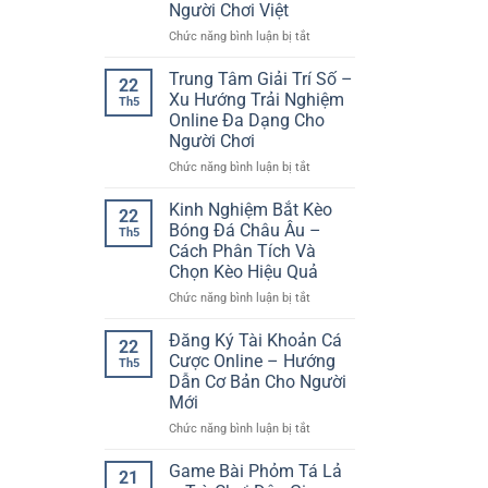
Người Chơi Việt
Đấu
Sân
Nhanh
Trước
ở
Chức năng bình luận bị tắt
Và
Trận:
Hệ
Rõ
Yếu
Thống
Trung Tâm Giải Trí Số –
22
Nét
Tố
Cược
Xu Hướng Trải Nghiệm
Th5
Quan
Online
Online Đa Dạng Cho
Trọng
Bảo
Người Chơi
Khi
Mật
Soi
GG88
ở
Chức năng bình luận bị tắt
Kèo
–
Trung
Bóng
Nền
Tâm
Kinh Nghiệm Bắt Kèo
22
Đá
Tảng
Giải
Bóng Đá Châu Âu –
Th5
Online
An
Trí
Cách Phân Tích Và
Toàn
Số
Chọn Kèo Hiệu Quả
Cho
–
Người
Xu
ở
Chức năng bình luận bị tắt
Chơi
Hướng
Kinh
Việt
Trải
Nghiệm
Đăng Ký Tài Khoản Cá
22
Nghiệm
Bắt
Cược Online – Hướng
Th5
Online
Kèo
Dẫn Cơ Bản Cho Người
Đa
Bóng
Mới
Dạng
Đá
Cho
Châu
ở
Chức năng bình luận bị tắt
Người
Âu
Đăng
Chơi
–
Ký
Game Bài Phỏm Tá Lả
21
Cách
Tài