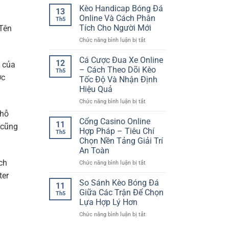
giải
Đánh
tảng
Kèo Handicap Bóng Đá
13
trí
Giá
casino
Online Và Cách Phân
Th5
hiện
Tổng
trực
Tích Cho Người Mới
 Tên
đại
Bàn
tuyến
Thắng
ở
Chức năng bình luận bị tắt
dễ
Chuẩn
Kèo
sử
Hơn
Handicap
dụng
Cá Cược Đua Xe Online
12
n của
Bóng
–
– Cách Theo Dõi Kèo
Th5
Đá
Lựa
ớc
Tốc Độ Và Nhận Định
Online
chọn
Hiệu Quả
Và
phù
Cách
hợp
ở
Chức năng bình luận bị tắt
Phân
cho
Cá
 hỗ
Tích
người
Cược
Cổng Casino Online
11
 cũng
Cho
chơi
Đua
Hợp Pháp – Tiêu Chí
Th5
Người
Việt
Xe
Chọn Nền Tảng Giải Trí
Mới
Online
An Toàn
–
ch
Cách
ở
Chức năng bình luận bị tắt
Theo
Cổng
ter
Dõi
Casino
So Sánh Kèo Bóng Đá
11
Kèo
Online
Giữa Các Trận Để Chọn
Th5
Tốc
Hợp
Lựa Hợp Lý Hơn
Độ
Pháp
Và
ở
Chức năng bình luận bị tắt
–
Nhận
So
Tiêu