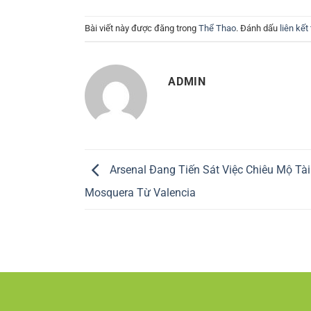
Bài viết này được đăng trong
Thể Thao
. Đánh dấu
liên kết
ADMIN
Arsenal Đang Tiến Sát Việc Chiêu Mộ Tài
Mosquera Từ Valencia