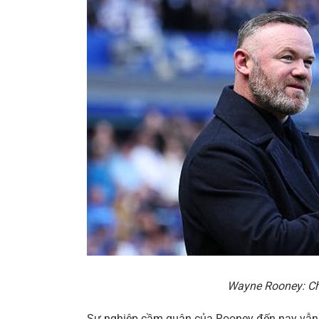
Wayne Rooney: Chu
Sự nghiệp cầm quân của Rooney đến nay vẫn cò