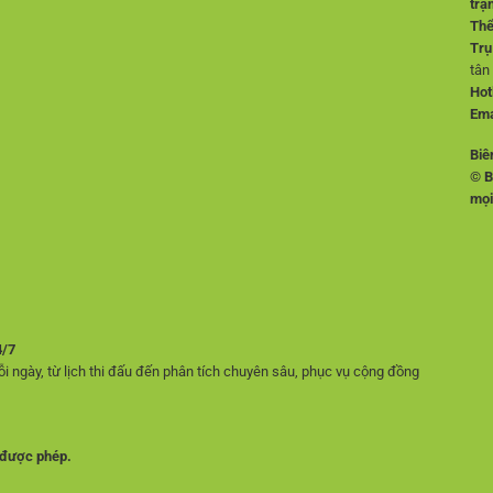
trậ
Thể
Trụ
tân
Hot
Ema
Biê
© B
mọi
4/7
i ngày, từ lịch thi đấu đến phân tích chuyên sâu, phục vụ cộng đồng
được phép.