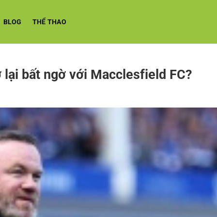
BLOG
THỂ THAO
lại bất ngờ với Macclesfield FC?