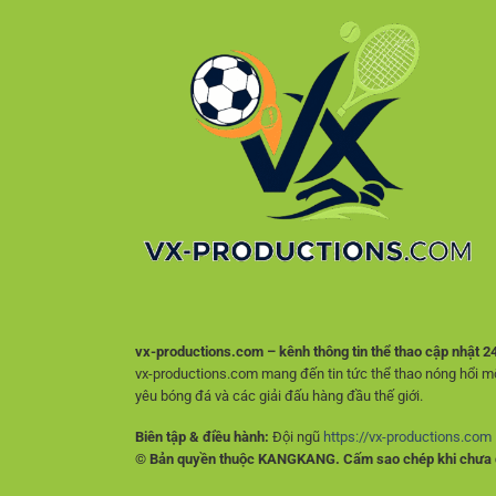
vx-productions.com – kênh thông tin thể thao cập nhật 2
vx-productions.com mang đến tin tức thể thao nóng hổi mỗ
yêu bóng đá và các giải đấu hàng đầu thế giới.
Biên tập & điều hành:
Đội ngũ
https://vx-productions.com
© Bản quyền thuộc KANGKANG. Cấm sao chép khi chưa 