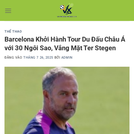
Bỏ
qua
nội
dung
THỂ THAO
Barcelona Khởi Hành Tour Du Đấu Châu Á
với 30 Ngôi Sao, Vắng Mặt Ter Stegen
ĐĂNG VÀO
THÁNG 7 26, 2025
BỞI
ADMIN