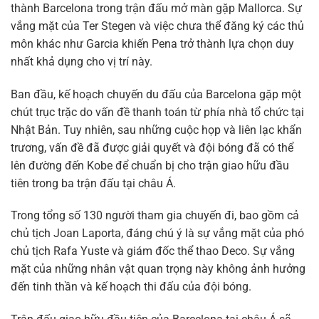
thành Barcelona trong trận đấu mở màn gặp Mallorca. Sự
vắng mặt của Ter Stegen và việc chưa thể đăng ký các thủ
môn khác như Garcia khiến Pena trở thành lựa chọn duy
nhất khả dụng cho vị trí này.
Ban đầu, kế hoạch chuyến du đấu của Barcelona gặp một
chút trục trặc do vấn đề thanh toán từ phía nhà tổ chức tại
Nhật Bản. Tuy nhiên, sau những cuộc họp và liên lạc khẩn
trương, vấn đề đã được giải quyết và đội bóng đã có thể
lên đường đến Kobe để chuẩn bị cho trận giao hữu đầu
tiên trong ba trận đấu tại châu Á.
Trong tổng số 130 người tham gia chuyến đi, bao gồm cả
chủ tịch Joan Laporta, đáng chú ý là sự vắng mặt của phó
chủ tịch Rafa Yuste và giám đốc thể thao Deco. Sự vắng
mặt của những nhân vật quan trọng này không ảnh hưởng
đến tinh thần và kế hoạch thi đấu của đội bóng.