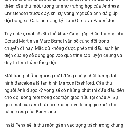
thêm cầu thủ mới, tương tự như trường hợp của Andreas
Christensen trước đây, khi sự vắng mặt của anh đã giúp
đội bóng xứ Catalan đăng ký Dani Olmo và Pau Víctor.
Tuy nhiên, một số cầu thủ khác đang gặp chấn thương như
Gerard Martin và Marc Bernal vẫn sẽ cùng đội trong
chuyến đi này. Mặc dù không được phép thi đấu, sự hiện
diện của họ sẽ đóng góp vào quá trình tập luyện chung và
duy trì tinh thần đồng đội.
Một trong những gương mặt đáng chú ý nhất trong đội
hình Barcelona là tân binh Marcus Rashford. Cầu thủ
người Anh được kỳ vọng sẽ có những phút thi đấu đầu tiên
cho đội bóng mới trong các trận giao hữu tại châu Á. Sự
góp mặt của anh hứa hẹn mang đến luồng gió mới cho
hàng công của Barcelona.
Inaki Pena sẽ là thủ môn gánh vác trọng trách trong khung