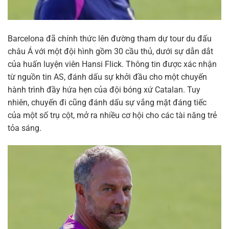
Barcelona đã chính thức lên đường tham dự tour du đấu
châu Á với một đội hình gồm 30 cầu thủ, dưới sự dẫn dắt
của huấn luyện viên Hansi Flick. Thông tin được xác nhận
từ nguồn tin AS, đánh dấu sự khởi đầu cho một chuyến
hành trình đầy hứa hẹn của đội bóng xứ Catalan. Tuy
nhiên, chuyến đi cũng đánh dấu sự vắng mặt đáng tiếc
của một số trụ cột, mở ra nhiều cơ hội cho các tài năng trẻ
tỏa sáng.