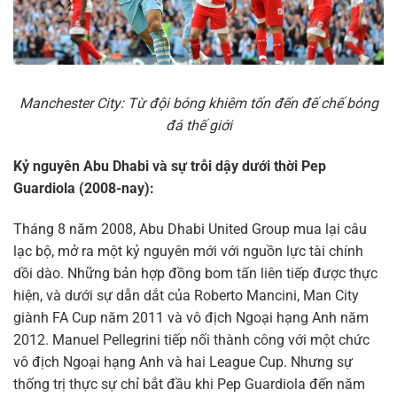
Manchester City: Từ đội bóng khiêm tốn đến đế chế bóng
đá thế giới
Kỷ nguyên Abu Dhabi và sự trỗi dậy dưới thời Pep
Guardiola (2008-nay):
Tháng 8 năm 2008, Abu Dhabi United Group mua lại câu
lạc bộ, mở ra một kỷ nguyên mới với nguồn lực tài chính
dồi dào. Những bản hợp đồng bom tấn liên tiếp được thực
hiện, và dưới sự dẫn dắt của Roberto Mancini, Man City
giành FA Cup năm 2011 và vô địch Ngoại hạng Anh năm
2012. Manuel Pellegrini tiếp nối thành công với một chức
vô địch Ngoại hạng Anh và hai League Cup. Nhưng sự
thống trị thực sự chỉ bắt đầu khi Pep Guardiola đến năm