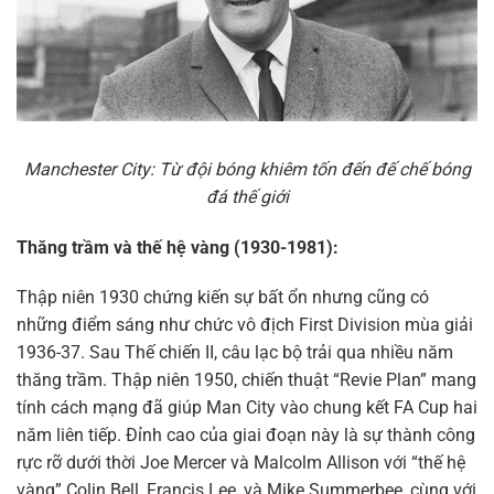
Manchester City: Từ đội bóng khiêm tốn đến đế chế bóng
đá thế giới
Thăng trầm và thế hệ vàng (1930-1981):
Thập niên 1930 chứng kiến sự bất ổn nhưng cũng có
những điểm sáng như chức vô địch First Division mùa giải
1936-37. Sau Thế chiến II, câu lạc bộ trải qua nhiều năm
thăng trầm. Thập niên 1950, chiến thuật “Revie Plan” mang
tính cách mạng đã giúp Man City vào chung kết FA Cup hai
năm liên tiếp. Đỉnh cao của giai đoạn này là sự thành công
rực rỡ dưới thời Joe Mercer và Malcolm Allison với “thế hệ
vàng” Colin Bell, Francis Lee, và Mike Summerbee, cùng với