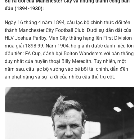
Sự ra đời của Manchester City và những thành công ban
đầu (1894-1930):
Ngày 16 tháng 4 năm 1894, câu lạc bộ chính thức đổi tên
thành Manchester City Football Club. Dưới sự dẫn dắt của
HLV Joshua Parlby, Man City thăng hạng lên First Division
mùa giải 1898-99. Năm 1904, họ giành được danh hiệu lớn
đầu tiên: FA Cup, đánh bại Bolton Wanderers với bàn thắng
duy nhất của huyền thoại Billy Meredith. Tuy nhiên, một
năm sau, câu lạc bộ vướng vào bê bối tài chính, dẫn đến
án phạt nặng và sự ra đi của nhiều cầu thủ trụ cột.