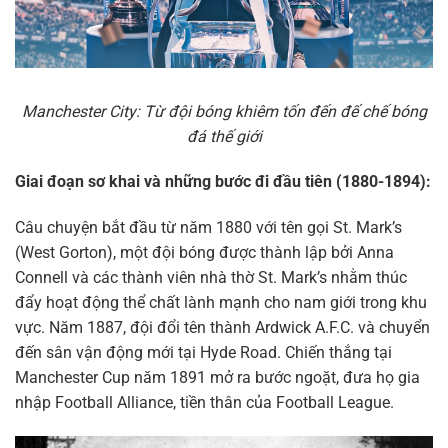
Manchester City: Từ đội bóng khiêm tốn đến đế chế bóng
đá thế giới
Giai đoạn sơ khai và những bước đi đầu tiên (1880-1894):
Câu chuyện bắt đầu từ năm 1880 với tên gọi St. Mark’s
(West Gorton), một đội bóng được thành lập bởi Anna
Connell và các thành viên nhà thờ St. Mark’s nhằm thúc
đẩy hoạt động thể chất lành mạnh cho nam giới trong khu
vực. Năm 1887, đội đổi tên thành Ardwick A.F.C. và chuyển
đến sân vận động mới tại Hyde Road. Chiến thắng tại
Manchester Cup năm 1891 mở ra bước ngoặt, đưa họ gia
nhập Football Alliance, tiền thân của Football League.