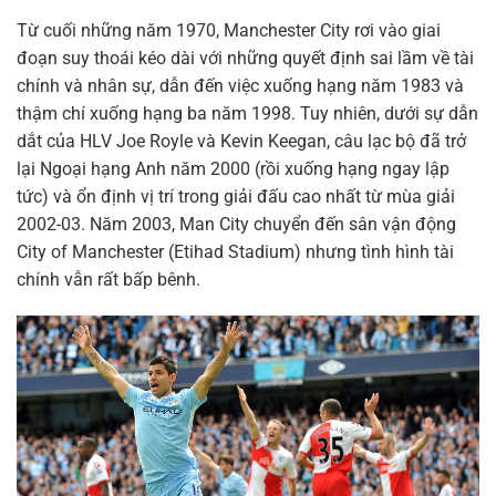
Từ cuối những năm 1970, Manchester City rơi vào giai
đoạn suy thoái kéo dài với những quyết định sai lầm về tài
chính và nhân sự, dẫn đến việc xuống hạng năm 1983 và
thậm chí xuống hạng ba năm 1998. Tuy nhiên, dưới sự dẫn
dắt của HLV Joe Royle và Kevin Keegan, câu lạc bộ đã trở
lại Ngoại hạng Anh năm 2000 (rồi xuống hạng ngay lập
tức) và ổn định vị trí trong giải đấu cao nhất từ mùa giải
2002-03. Năm 2003, Man City chuyển đến sân vận động
City of Manchester (Etihad Stadium) nhưng tình hình tài
chính vẫn rất bấp bênh.