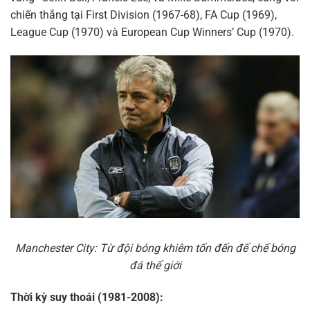
chiến thắng tại First Division (1967-68), FA Cup (1969),
League Cup (1970) và European Cup Winners’ Cup (1970).
Manchester City: Từ đội bóng khiêm tốn đến đế chế bóng
đá thế giới
Thời kỳ suy thoái (1981-2008):