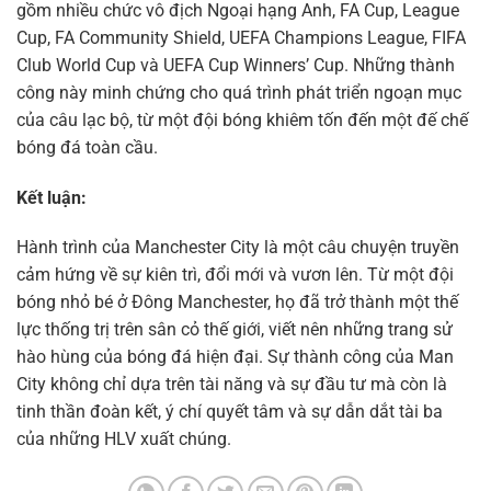
gồm nhiều chức vô địch Ngoại hạng Anh, FA Cup, League
Cup, FA Community Shield, UEFA Champions League, FIFA
Club World Cup và UEFA Cup Winners’ Cup. Những thành
công này minh chứng cho quá trình phát triển ngoạn mục
của câu lạc bộ, từ một đội bóng khiêm tốn đến một đế chế
bóng đá toàn cầu.
Kết luận:
Hành trình của Manchester City là một câu chuyện truyền
cảm hứng về sự kiên trì, đổi mới và vươn lên. Từ một đội
bóng nhỏ bé ở Đông Manchester, họ đã trở thành một thế
lực thống trị trên sân cỏ thế giới, viết nên những trang sử
hào hùng của bóng đá hiện đại. Sự thành công của Man
City không chỉ dựa trên tài năng và sự đầu tư mà còn là
tinh thần đoàn kết, ý chí quyết tâm và sự dẫn dắt tài ba
của những HLV xuất chúng.