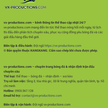
vx-productions.com – kênh thông tin thể thao cập nhật 24/7
vx-productions.com mang đến tin tức thể thao nóng hổi mỗi ngày, từ lịch
thi đấu đến phân tích chuyên sâu, phục vụ cộng đồng yêu bóng đá và các
giải đấu hàng đầu thế giới.
Biên tập & điều hành:
Đội ngũ
https://vx-productions.com
© Bản quyền thuộc KANGKANG. Cấm sao chép khi chưa được phép.
vx-productions.com – chuyên trang bóng đá & nhận định trận đấu
chuyên sâu
Thể loại:
thể thao – bóng đá – nhận định – soi kèo
Trụ sở làm việc:
tầng 3, tòa nhà gic, 33 lê trung nghĩa, quận tân bình, tp. hồ
chí minh
Hotline:
0903.567.128
Email hỗ trợ:
contact@vx-productions.com
Biên tập & vận hành:
Đội ngũ vx-productions.com