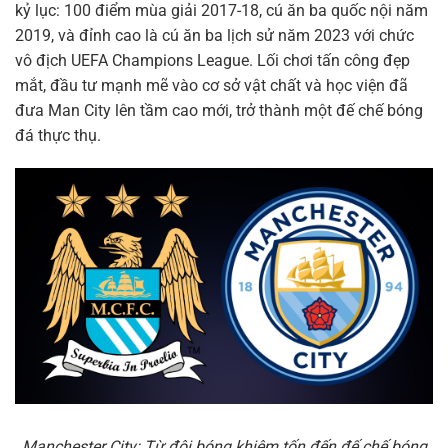
kỷ lục: 100 điểm mùa giải 2017-18, cú ăn ba quốc nội năm
2019, và đỉnh cao là cú ăn ba lịch sử năm 2023 với chức
vô địch UEFA Champions League. Lối chơi tấn công đẹp
mắt, đầu tư mạnh mẽ vào cơ sở vật chất và học viện đã
đưa Man City lên tầm cao mới, trở thành một đế chế bóng
đá thực thụ.
Manchester City: Từ đội bóng khiêm tốn đến đế chế bóng