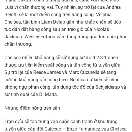
Luis vì chấn thương vai. Tuy nhiên, sự trở lại của Andrea
Belotti sẽ là một điểm sáng trên hàng công. Về phía
Chelsea, tân binh Liam Delap gần như chắc chắn sẽ tiếp
tục dẫn dắt hàng công sau án treo giò của Nicolas
Jackson. Wesley Fofana vẫn đang trong quá trình hồi phục
chấn thương.
Chelsea nhiều khả năng sẽ sử dụng sơ đồ 4-2-3-1 quen
thuộc, ưu tiên kiểm soát bóng và tấn công từ tuyến giữa.
Sự trở lại của Reece James và Marc Cucurella sẽ tăng
cường khả năng tấn công biên. Benfica dự kiến sẽ chơi
phòng ngự phản công, tận dụng tốc độ của Schjelderup và
sự tinh quái của Di Maria.
Những điểm nóng trên sân
Trận đấu sẽ tập trung vào cuộc cạnh tranh ở khu trung
tuyến giữa cặp đôi Caicedo – Enzo Fernandez của Chelsea