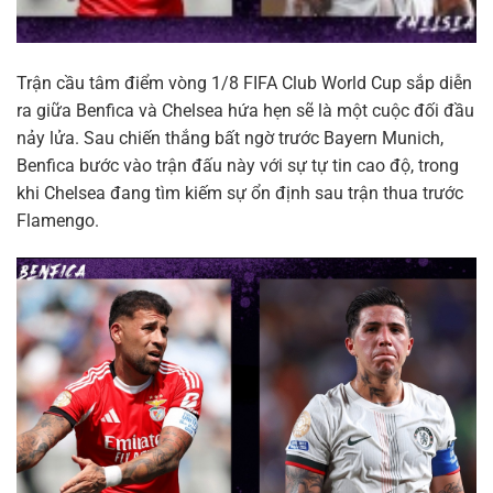
Trận cầu tâm điểm vòng 1/8 FIFA Club World Cup sắp diễn
ra giữa Benfica và Chelsea hứa hẹn sẽ là một cuộc đối đầu
nảy lửa. Sau chiến thắng bất ngờ trước Bayern Munich,
Benfica bước vào trận đấu này với sự tự tin cao độ, trong
khi Chelsea đang tìm kiếm sự ổn định sau trận thua trước
Flamengo.