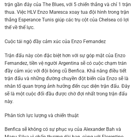
trận gần đây của The Blues, với 5 chiến thắng và chỉ 1 trận
thua. Việc HLV Enzo Maresca xoay tua đội hình trong trận
thắng Esperance Tunis giúp các trụ cột của Chelsea có lợi
thế về thể lực.
Cuộc tái ngộ đầy cảm xúc của Enzo Fernandez
Trận đấu này còn đặc biệt hơn với sự góp mặt của Enzo
Fernandez, tiền vệ người Argentina sẽ có cuộc chạm trán
đầy cảm xúc với đội bóng cũ Benfica. Khả năng điều tiết
trận đấu và những đường chuyền đột biến của Enzo sẽ là
nhân tố quan trọng ảnh hưởng đến cục diện trận đấu. Đây
sẽ là một cuộc đối đầu được chờ đợi nhất trong trận đấu
này.
Phân tích lực lượng và chiến thuật
Benfica sẽ không có sự phục vụ của Alexander Bah và
Manu Silva vì chấn thương dài hạn, cùng với Florentino