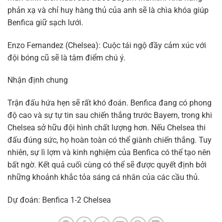
phản xạ và chỉ huy hàng thủ của anh sẽ là chìa khóa giúp
Benfica giữ sạch lưới.
Enzo Fernandez (Chelsea): Cuộc tái ngộ đầy cảm xúc với
đội bóng cũ sẽ là tâm điểm chú ý.
Nhận định chung
Trận đấu hứa hẹn sẽ rất khó đoán. Benfica đang có phong
độ cao và sự tự tin sau chiến thắng trước Bayern, trong khi
Chelsea sở hữu đội hình chất lượng hơn. Nếu Chelsea thi
đấu đúng sức, họ hoàn toàn có thể giành chiến thắng. Tuy
nhiên, sự lì lợm và kinh nghiệm của Benfica có thể tạo nên
bất ngờ. Kết quả cuối cùng có thể sẽ được quyết định bởi
những khoảnh khắc tỏa sáng cá nhân của các cầu thủ.
Dự đoán: Benfica 1-2 Chelsea