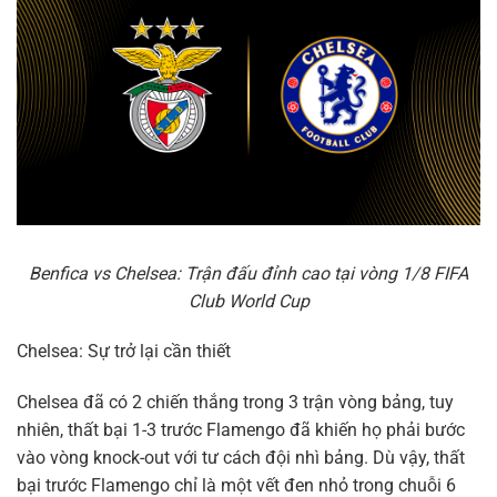
Benfica vs Chelsea: Trận đấu đỉnh cao tại vòng 1/8 FIFA
Club World Cup
Chelsea: Sự trở lại cần thiết
Chelsea đã có 2 chiến thắng trong 3 trận vòng bảng, tuy
nhiên, thất bại 1-3 trước Flamengo đã khiến họ phải bước
vào vòng knock-out với tư cách đội nhì bảng. Dù vậy, thất
bại trước Flamengo chỉ là một vết đen nhỏ trong chuỗi 6