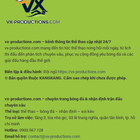
Lý
Hơn
vx-productions.com – kênh thông tin thể thao cập nhật 24/7
vx-productions.com mang đến tin tức thể thao nóng hổi mỗi ngày, từ lịch
thi đấu đến phân tích chuyên sâu, phục vụ cộng đồng yêu bóng đá và các
giải đấu hàng đầu thế giới.
Biên tập & điều hành:
Đội ngũ
https://vx-productions.com
© Bản quyền thuộc KANGKANG. Cấm sao chép khi chưa được phép.
vx-productions.com – chuyên trang bóng đá & nhận định trận đấu
chuyên sâu
Thể loại:
thể thao – bóng đá – nhận định – soi kèo
Trụ sở làm việc:
tầng 3, tòa nhà gic, 33 lê trung nghĩa, quận tân bình, tp. hồ
chí minh
Hotline:
0903.567.128
Email hỗ trợ:
contact@vx-productions.com