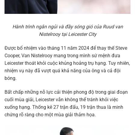
Hành trình ngắn ngủi và đầy sóng gió của Ruud van
Nistelrooy tại Leicester City
Được bổ nhiệm vào tháng 11 năm 2024 để thay thế Steve
Cooper, Van Nistelrooy mang trong mình sứ mệnh đưa
Leicester thoát khỏi cuộc khủng hoảng trụ hạng. Tuy nhiên,
nhiệm vụ này đã vượt quá khả năng của ông và cả đội
bóng.
Bất chấp những nỗ lực cải thiện phong độ trong giai đoạn
cuối mùa giải, Leicester vẫn không thể tránh khỏi việc
xuống hạng. Thống kê 27 trận đấu, 19 trận thua là minh
chứng rõ ràng cho một mùa giải thảm họa.