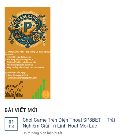
BÀI VIẾT MỚI
Chơi Game Trên Điện Thoại SP8BET – Trải
01
Nghiệm Giải Trí Linh Hoạt Mọi Lúc
Th6
ở
Chức năng bình luận bị tắt