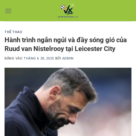
Bỏ
qua
nội
dung
THỂ THAO
Hành trình ngắn ngủi và đầy sóng gió của
Ruud van Nistelrooy tại Leicester City
ĐĂNG VÀO
THÁNG 6 28, 2025
BỞI
ADMIN