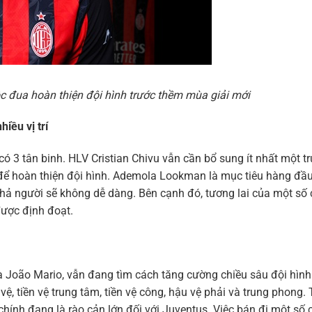
c đua hoàn thiện đội hình trước thềm mùa giải mới
iều vị trí
 có 3 tân binh. HLV Cristian Chivu vẫn cần bổ sung ít nhất một t
 để hoàn thiện đội hình. Ademola Lookman là mục tiêu hàng đầu
 nhả người sẽ không dễ dàng. Bên cạnh đó, tương lai của một số
được định đoạt.
à João Mario, vẫn đang tìm cách tăng cường chiều sâu đội hình
vệ, tiền vệ trung tâm, tiền vệ công, hậu vệ phải và trung phong.
 chính đang là rào cản lớn đối với Juventus. Việc bán đi một số 