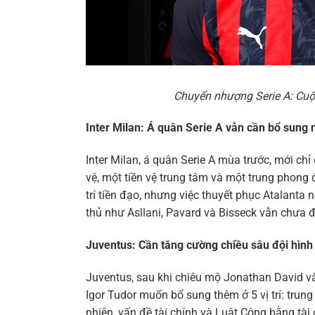
Chuyển nhượng Serie A: Cuộ
Inter Milan: Á quân Serie A vẫn cần bổ sung nh
Inter Milan, á quân Serie A mùa trước, mới chỉ
vệ, một tiền vệ trung tâm và một trung phong
trí tiền đạo, nhưng việc thuyết phục Atalanta
thủ như Asllani, Pavard và Bisseck vẫn chưa 
Juventus: Cần tăng cường chiều sâu đội hình
Juventus, sau khi chiêu mộ Jonathan David v
Igor Tudor muốn bổ sung thêm ở 5 vị trí: trung 
nhiên, vấn đề tài chính và Luật Công bằng tài