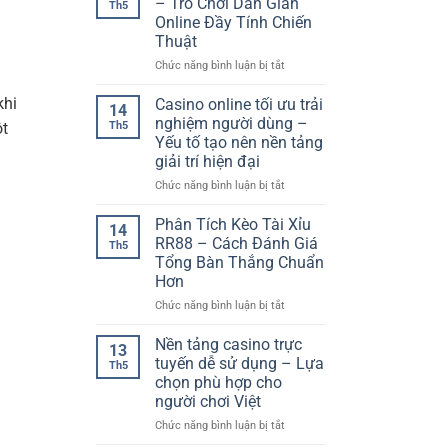
– Trò Chơi Dân Gian
Th5
Phân
Khoản
Online Đầy Tính Chiến
Tích
Cá
Thuật
Và
Cược
Chọn
Online
ở
Chức năng bình luận bị tắt
Kèo
–
Game
Hiệu
Hướng
Bài
khi
Casino online tối ưu trải
14
Quả
Dẫn
Phỏm
nghiệm người dùng –
ột
Th5
Cơ
Tá
Yếu tố tạo nên nền tảng
Bản
Lả
giải trí hiện đại
Cho
–
Người
Trò
ở
Chức năng bình luận bị tắt
Mới
Chơi
Casino
Dân
online
Phân Tích Kèo Tài Xỉu
14
Gian
tối
RR88 – Cách Đánh Giá
Th5
Online
ưu
Tổng Bàn Thắng Chuẩn
Đầy
trải
Hơn
Tính
nghiệm
Chiến
người
ở
Chức năng bình luận bị tắt
Thuật
dùng
Phân
–
Tích
Nền tảng casino trực
13
Yếu
Kèo
tuyến dễ sử dụng – Lựa
Th5
tố
Tài
chọn phù hợp cho
tạo
Xỉu
người chơi Việt
nên
RR88
nền
–
ở
Chức năng bình luận bị tắt
tảng
Cách
Nền