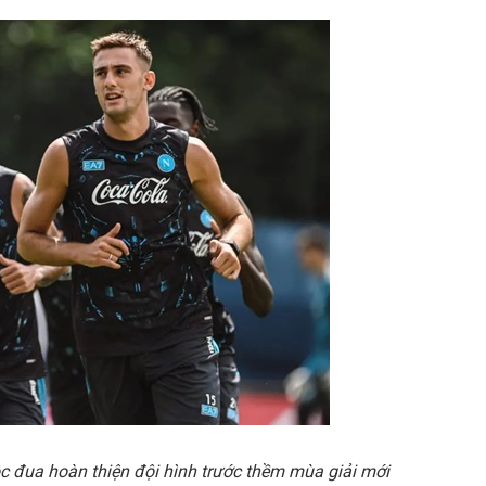
c đua hoàn thiện đội hình trước thềm mùa giải mới