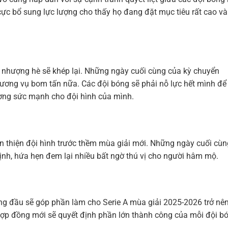
cực bổ sung lực lượng cho thấy họ đang đặt mục tiêu rất cao và
 nhượng hè sẽ khép lại. Những ngày cuối cùng của kỳ chuyển
ương vụ bom tấn nữa. Các đội bóng sẽ phải nỗ lực hết mình để
ng sức mạnh cho đội hình của mình.
n thiện đội hình trước thềm mùa giải mới. Những ngày cuối cùn
ịnh, hứa hẹn đem lại nhiều bất ngờ thú vị cho người hâm mộ.
àng đầu sẽ góp phần làm cho Serie A mùa giải 2025-2026 trở nê
 hợp đồng mới sẽ quyết định phần lớn thành công của mỗi đội b