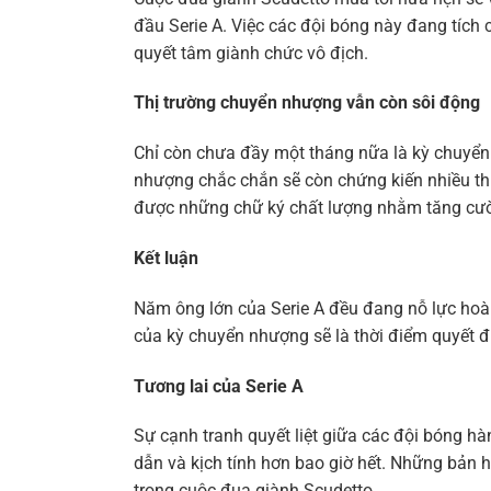
đầu Serie A. Việc các đội bóng này đang tích 
quyết tâm giành chức vô địch.
Thị trường chuyển nhượng vẫn còn sôi động
Chỉ còn chưa đầy một tháng nữa là kỳ chuyển
nhượng chắc chắn sẽ còn chứng kiến nhiều th
được những chữ ký chất lượng nhằm tăng cườ
Kết luận
Năm ông lớn của Serie A đều đang nỗ lực hoà
của kỳ chuyển nhượng sẽ là thời điểm quyết đ
Tương lai của Serie A
Sự cạnh tranh quyết liệt giữa các đội bóng h
dẫn và kịch tính hơn bao giờ hết. Những bản
trong cuộc đua giành Scudetto.