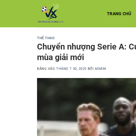
Bỏ
qua
TRANG CHỦ
nội
dung
THỂ THAO
Chuyển nhượng Serie A: Cu
mùa giải mới
ĐĂNG VÀO
THÁNG 7 30, 2025
BỞI
ADMIN