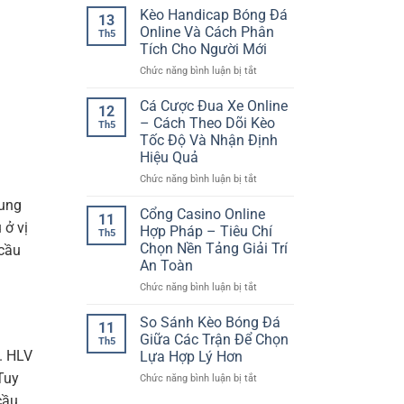
giải
Đánh
tảng
Kèo Handicap Bóng Đá
13
trí
Giá
casino
Online Và Cách Phân
Th5
hiện
Tổng
trực
Tích Cho Người Mới
đại
Bàn
tuyến
Thắng
ở
Chức năng bình luận bị tắt
dễ
Chuẩn
Kèo
sử
Hơn
Handicap
dụng
Cá Cược Đua Xe Online
12
Bóng
–
– Cách Theo Dõi Kèo
Th5
Đá
Lựa
Tốc Độ Và Nhận Định
Online
chọn
Hiệu Quả
Và
phù
Cách
hợp
ở
Chức năng bình luận bị tắt
Phân
cho
Cá
rung
Tích
người
Cược
Cổng Casino Online
11
Cho
chơi
Đua
 ở vị
Hợp Pháp – Tiêu Chí
Th5
Người
Việt
Xe
Chọn Nền Tảng Giải Trí
 cầu
Mới
Online
An Toàn
–
Cách
ở
Chức năng bình luận bị tắt
Theo
Cổng
Dõi
Casino
So Sánh Kèo Bóng Đá
11
Kèo
Online
Giữa Các Trận Để Chọn
Th5
Tốc
Hợp
. HLV
Lựa Hợp Lý Hơn
Độ
Pháp
 Tuy
Và
ở
Chức năng bình luận bị tắt
–
Nhận
So
Tiêu
cầu