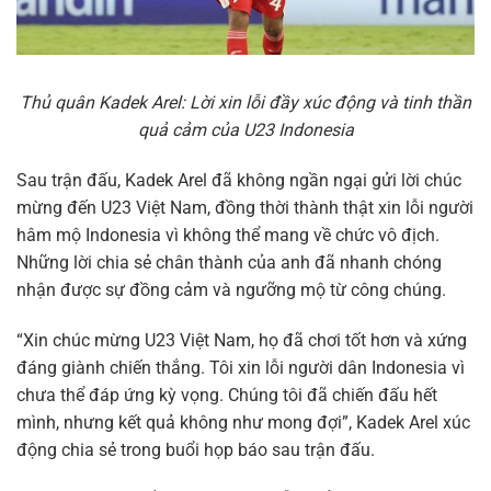
Thủ quân Kadek Arel: Lời xin lỗi đầy xúc động và tinh thần
quả cảm của U23 Indonesia
Sau trận đấu, Kadek Arel đã không ngần ngại gửi lời chúc
mừng đến U23 Việt Nam, đồng thời thành thật xin lỗi người
hâm mộ Indonesia vì không thể mang về chức vô địch.
Những lời chia sẻ chân thành của anh đã nhanh chóng
nhận được sự đồng cảm và ngưỡng mộ từ công chúng.
“Xin chúc mừng U23 Việt Nam, họ đã chơi tốt hơn và xứng
đáng giành chiến thắng. Tôi xin lỗi người dân Indonesia vì
chưa thể đáp ứng kỳ vọng. Chúng tôi đã chiến đấu hết
mình, nhưng kết quả không như mong đợi”, Kadek Arel xúc
động chia sẻ trong buổi họp báo sau trận đấu.