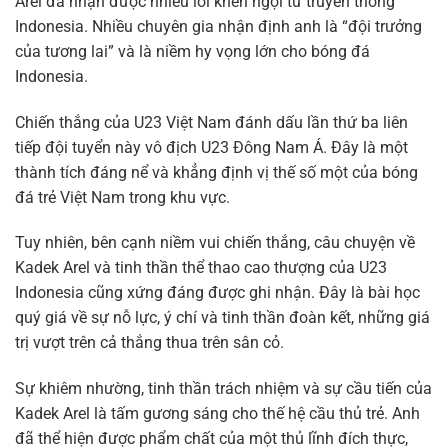
Arel đã nhận được nhiều lời khen ngợi từ truyền thông
Indonesia. Nhiều chuyên gia nhận định anh là “đội trưởng
của tương lai” và là niềm hy vọng lớn cho bóng đá
Indonesia.
Chiến thắng của U23 Việt Nam đánh dấu lần thứ ba liên
tiếp đội tuyển này vô địch U23 Đông Nam Á. Đây là một
thành tích đáng nể và khẳng định vị thế số một của bóng
đá trẻ Việt Nam trong khu vực.
Tuy nhiên, bên cạnh niềm vui chiến thắng, câu chuyện về
Kadek Arel và tinh thần thể thao cao thượng của U23
Indonesia cũng xứng đáng được ghi nhận. Đây là bài học
quý giá về sự nỗ lực, ý chí và tinh thần đoàn kết, những giá
trị vượt trên cả thắng thua trên sân cỏ.
Sự khiêm nhường, tinh thần trách nhiệm và sự cầu tiến của
Kadek Arel là tấm gương sáng cho thế hệ cầu thủ trẻ. Anh
đã thể hiện được phẩm chất của một thủ lĩnh đích thực,