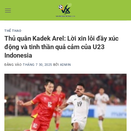
Bỏ
qua
nội
dung
THỂ THAO
Thủ quân Kadek Arel: Lời xin lỗi đầy xúc
động và tinh thần quả cảm của U23
Indonesia
ĐĂNG VÀO
THÁNG 7 30, 2025
BỞI
ADMIN