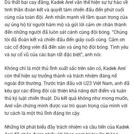
Dù thất bại cay đắng, Kadek Arel vẫn thể hiện sự tự hào về
tinh thần đoàn kết và quyết tâm chiến đấu đến phút cuối
cùng của toàn đội. Anh nhấn mạnh về tầm quan trọng của
sự ủng hộ từ người hâm mộ và gửi lời cảm ơn chân thành
đến những người đã luôn sát cánh cùng đội bóng. “Chúng
tôi đã đoàn kết và chiến đấu đến giây cuối cùng. Cảm ơn
các cổ động viên đã đến sân và ủng hộ đội bóng. Tình yêu
và sự cổ vũ của các bạn rất đặc biệt”, anh nói.
Không chỉ là một thủ lĩnh xuất sắc trên sân cỏ, Kadek Arel
còn thể hiện sự trưởng thành và trách nhiệm đáng nể
ngoài đời thường. Trước trận đấu với U23 Việt Nam, anh đã
kêu gọi các đồng đội cải thiện khả năng dứt điểm và tuân
thủ kỷ luật chiến thuật. Dù kết quả không như mong muốn,
Arel vẫn chứng minh được vai trò quan trọng của mình với
tư cách là một thủ lĩnh đáng tin cậy.
Những lời phát biểu đầy trách nhiệm và cầu tiến của Kadek